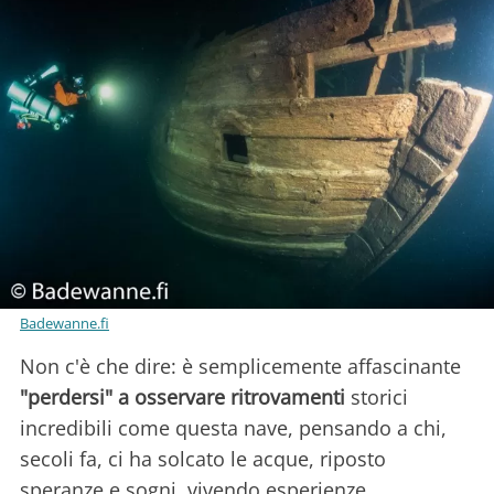
Badewanne.fi
Non c'è che dire: è semplicemente affascinante
"perdersi" a osservare ritrovamenti
storici
incredibili come questa nave, pensando a chi,
secoli fa, ci ha solcato le acque, riposto
speranze e sogni, vivendo esperienze