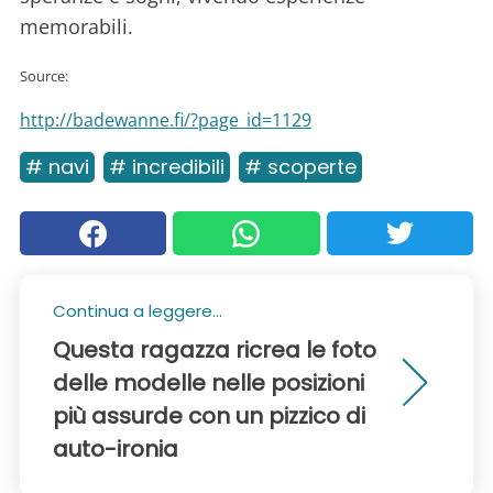
memorabili.
Source:
http://badewanne.fi/?page_id=1129
# navi
# incredibili
# scoperte
Continua a leggere...
Questa ragazza ricrea le foto
delle modelle nelle posizioni
più assurde con un pizzico di
auto-ironia