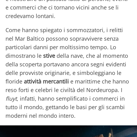
e commerci che ci tornano vicini anche se li
credevamo lontani.
Come hanno spiegato i sommozzatori, i relitti
nel Mar Baltico possono sopravvivere senza
particolari danni per moltissimo tempo. Lo
dimostrano le
stive
della nave, che al momento
della scoperta portavano ancora segni evidenti
delle provviste originarie, e simboleggiano le
floride
attività mercantili
e marittime che hanno
reso forti e celebri le civiltà del Nordeuropa. I
fluyt
, infatti, hanno semplificato i commerci in
tutto il mondo, gettando le basi per gli scambi
moderni nel mondo intero.