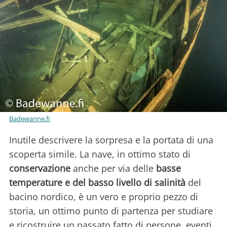
Badewanne.fi
Inutile descrivere la sorpresa e la portata di una
scoperta simile. La nave, in ottimo stato di
conservazione
anche per via delle
basse
temperature e del basso livello di salinità
del
bacino nordico, è un vero e proprio pezzo di
storia, un ottimo punto di partenza per studiare
e ricostruire un passato fatto di persone, eventi