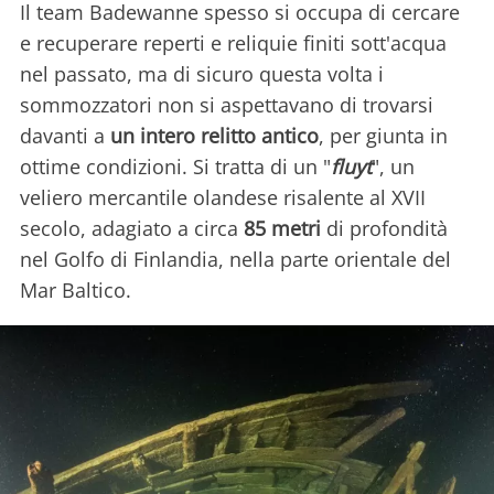
Il team Badewanne spesso si occupa di cercare
e recuperare reperti e reliquie finiti sott'acqua
nel passato, ma di sicuro questa volta i
sommozzatori non si aspettavano di trovarsi
davanti a
un intero relitto antico
, per giunta in
ottime condizioni. Si tratta di un "
fluyt
", un
veliero mercantile olandese risalente al XVII
secolo, adagiato a circa
85 metri
di profondità
nel Golfo di Finlandia, nella parte orientale del
Mar Baltico.