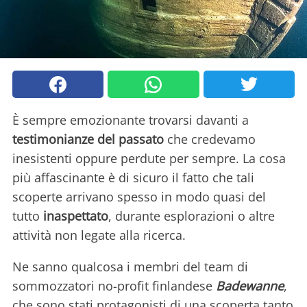
È sempre emozionante trovarsi davanti a
testimonianze del passato
che credevamo
inesistenti oppure perdute per sempre. La cosa
più affascinante è di sicuro il fatto che tali
scoperte arrivano spesso in modo quasi del
tutto
inaspettato
, durante esplorazioni o altre
attività non legate alla ricerca.
Ne sanno qualcosa i membri del team di
sommozzatori no-profit finlandese
Badewanne
,
che sono stati protagonisti di una scoperta tanto