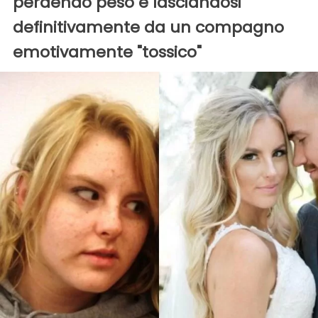
perdendo peso e lasciandosi
definitivamente da un compagno
emotivamente "tossico"