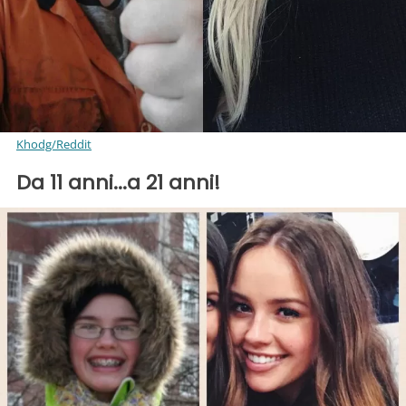
Khodg/Reddit
Da 11 anni...a 21 anni!