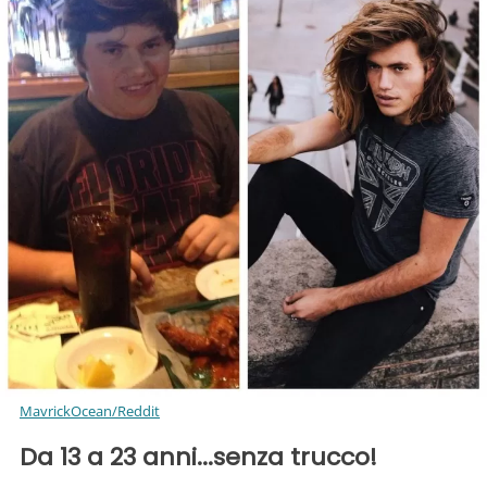
MavrickOcean/Reddit
Da 13 a 23 anni...senza trucco!