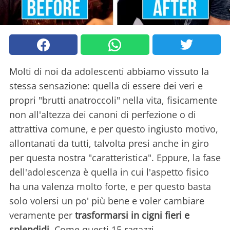
Molti di noi da adolescenti abbiamo vissuto la
stessa sensazione: quella di essere dei veri e
propri "brutti anatroccoli" nella vita, fisicamente
non all'altezza dei canoni di perfezione o di
attrattiva comune, e per questo ingiusto motivo,
allontanati da tutti, talvolta presi anche in giro
per questa nostra "caratteristica". Eppure, la fase
dell'adolescenza è quella in cui l'aspetto fisico
ha una valenza molto forte, e per questo basta
solo volersi un po' più bene e voler cambiare
veramente per
trasformarsi in cigni fieri e
splendidi
. Come questi 15 ragazzi.