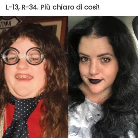
L-13, R-34. Più chiaro di così!