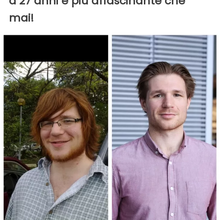
a 27 anni è più affascinante che
mai!