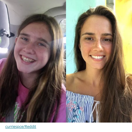
curriespce/Reddit