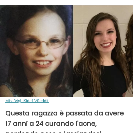
MissBrightSide13/Reddit
Questa ragazza è passata da avere
17 anni a 24 curando l'acne,