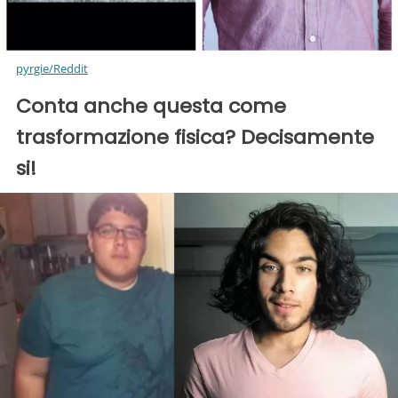
pyrgie/Reddit
Conta anche questa come
trasformazione fisica? Decisamente
si!