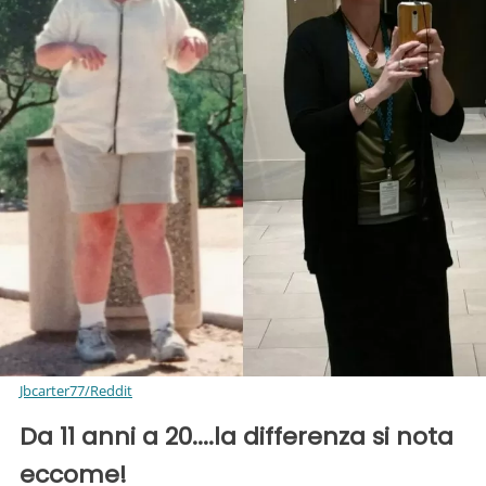
Jbcarter77/Reddit
Da 11 anni a 20....la differenza si nota
eccome!