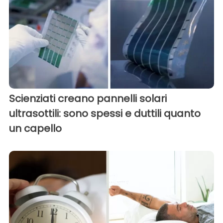
Scienziati creano pannelli solari
ultrasottili: sono spessi e duttili quanto
un capello