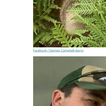
Facebook / Damian Campbell-davys