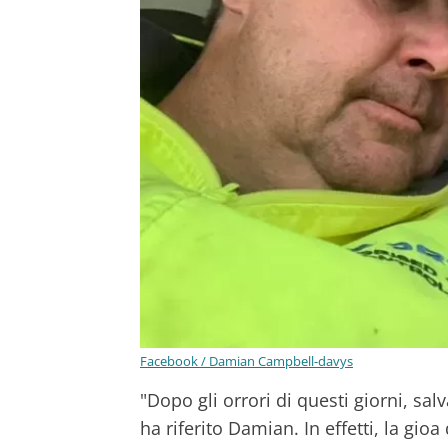
Facebook / Damian Campbell-davys
"Dopo gli orrori di questi giorni, sa
ha riferito Damian. In effetti, la gio