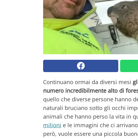
Continuano ormai da diversi mesi
gl
numero incredibilmente alto di fores
quello che diverse persone hanno defi
naturali bruciano sotto gli occhi impot
animali che hanno perso la vita in q
milioni
e le immagini che ci arrivano
però, vuole essere una piccola buona