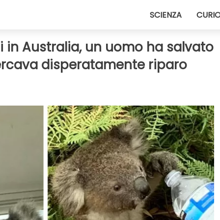
SCIENZA
CURIO
i in Australia, un uomo ha salvato
ercava disperatamente riparo