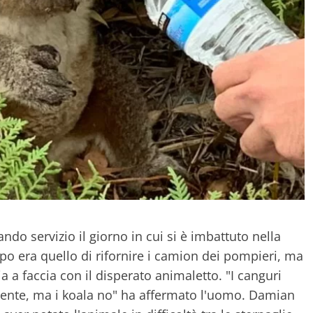
o servizio il giorno in cui si è imbattuto nella
opo era quello di rifornire i camion dei pompieri, ma
a a faccia con il disperato animaletto. "I canguri
ente, ma i koala no" ha affermato l'uomo. Damian