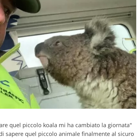
lvare quel piccolo koala mi ha cambiato la giornata"
a di sapere quel piccolo animale finalmente al sicuro