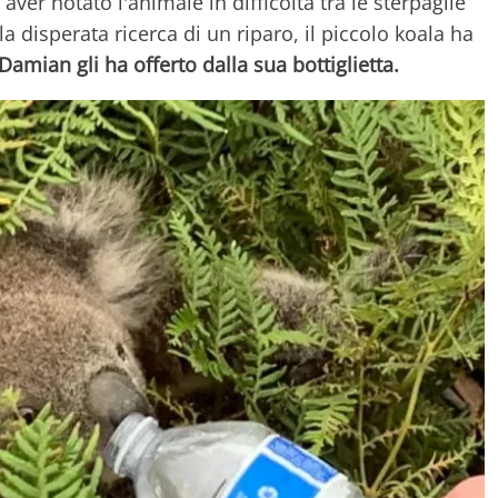
ver notato l'animale in difficoltà tra le sterpaglie
la disperata ricerca di un riparo, il piccolo koala ha
Damian gli ha offerto dalla sua bottiglietta.