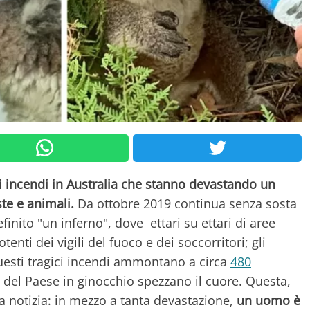
i incendi in Australia che stanno devastando un
te e animali.
Da ottobre 2019 continua senza sosta
nito "un inferno", dove ettari su ettari di aree
enti dei vigili del fuoco e dei soccorritori; gli
uesti tragici incendi ammontano a circa
480
 del Paese in ginocchio spezzano il cuore. Questa,
 notizia: in mezzo a tanta devastazione,
un uomo è