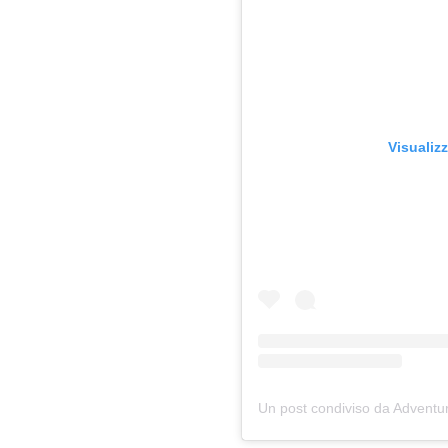
Visualiz
Un post condiviso da Advent