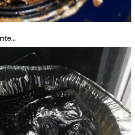
te...