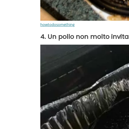
howtodosomething
4. Un pollo non molto invitan