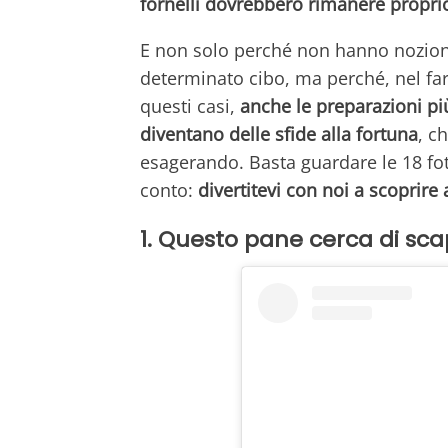
fornelli dovrebbero rimanere proprio
E non solo perché non hanno nozioni
determinato cibo, ma perché, nel farlo
questi casi,
anche le preparazioni pi
diventano delle sfide alla fortuna
, c
esagerando. Basta guardare le 18 fo
conto:
divertitevi con noi a scoprire 
1. Questo pane cerca di scap