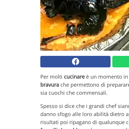
Per molti
cucinare
è un momento in
bravura
che permettono di preparare
sia cuochi che commensali.
Spesso si dice che i grandi chef sia
danno sfogo alle loro abilità dietro a
risultati poi ripagano di qualunque 