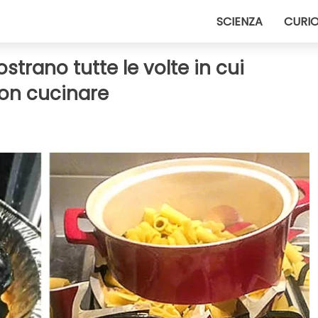
SCIENZA
CURIO
strano tutte le volte in cui
on cucinare