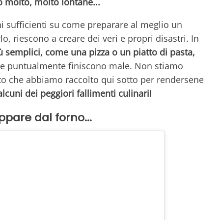
 molto, molto lontane...
 sufficienti su come preparare al meglio un
, riescono a creare dei veri e propri disastri. In
ù semplici, come una pizza o un piatto di pasta,
he puntualmente finiscono male. Non stiamo
to che abbiamo raccolto qui sotto per rendersene
alcuni dei peggiori fallimenti culinari!
pare dal forno...