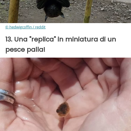
© hedwigcoffin / reddit
13. Una "replica" in miniatura di un
pesce palla!