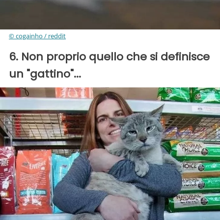
© cogainho / reddit
6. Non proprio quello che si definisce
un "gattino"...