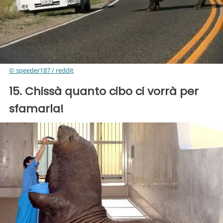
© speeder187 / reddit
15. Chissà quanto cibo ci vorrà per
sfamarla!