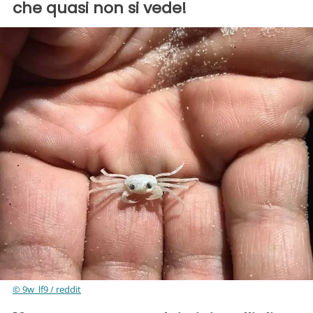
che quasi non si vede!
© 9w_lf9 / reddit