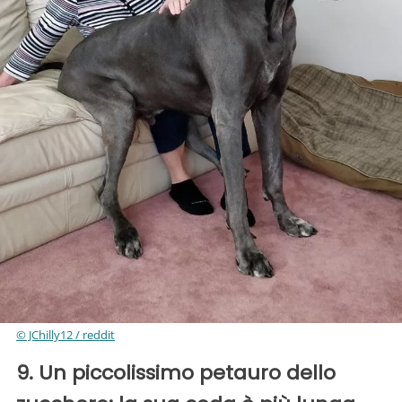
© JChilly12 / reddit
9. Un piccolissimo petauro dello