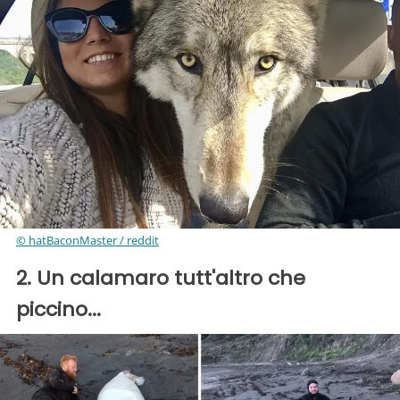
© hatBaconMaster / reddit
2. Un calamaro tutt'altro che
piccino...