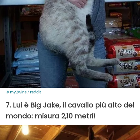
© my2wins / reddit
7. Lui è Big Jake, il cavallo più alto del
mondo: misura 2,10 metri!