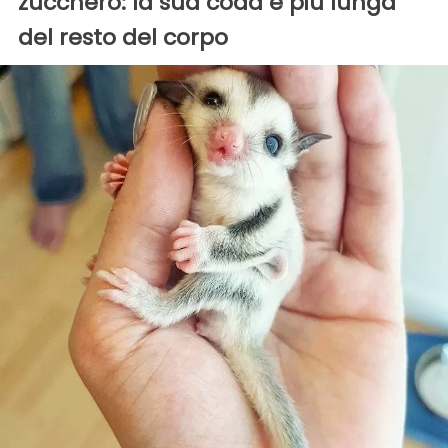
zucchero: la sua coda è più lunga
del resto del corpo