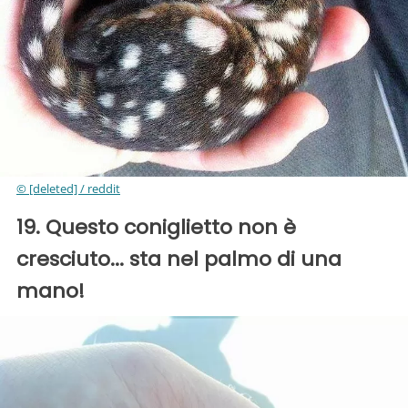
© [deleted] / reddit
19. Questo coniglietto non è
cresciuto... sta nel palmo di una
mano!