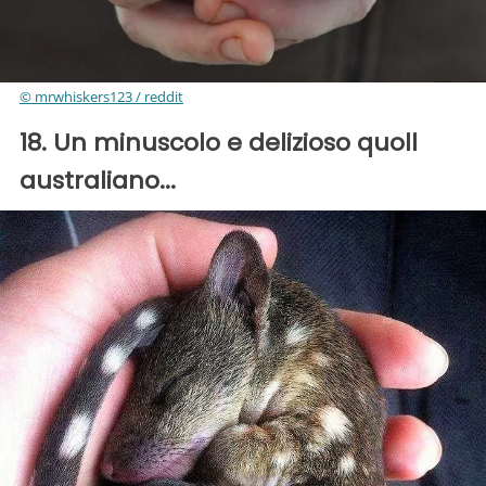
© mrwhiskers123 / reddit
18. Un minuscolo e delizioso quoll
australiano...