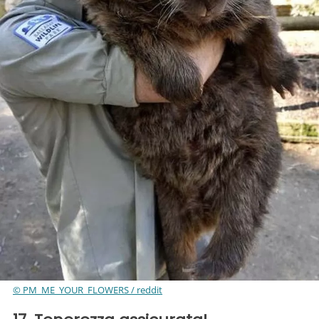
© PM_ME_YOUR_FLOWERS / reddit