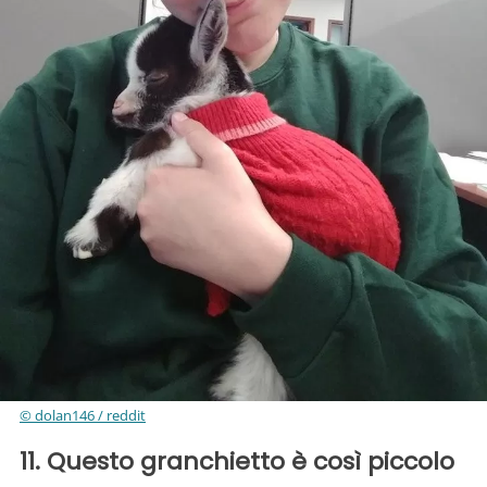
© dolan146 / reddit
11. Questo granchietto è così piccolo