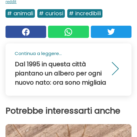
reddit
# animali
# curiosi
# incredibili
Continua a leggere...
Dal 1995 in questa città
piantano un albero per ogni
nuovo nato: ora sono migliaia
Potrebbe interessarti anche