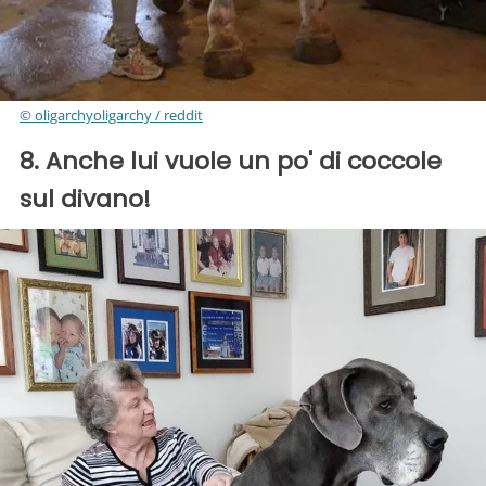
© oligarchyoligarchy / reddit
8. Anche lui vuole un po' di coccole
sul divano!