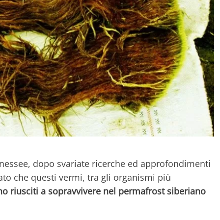
ennessee, dopo svariate ricerche ed approfondimenti
to che questi vermi, tra gli organismi più
o riusciti a sopravvivere nel permafrost siberiano