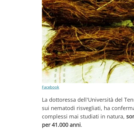
Facebook
La dottoressa dell'Università del T
sui nematodi risvegliati, ha conferma
complessi mai studiati in natura,
son
per 41.000 anni
.