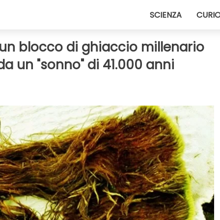
SCIENZA
CURIO
 un blocco di ghiaccio millenario
da un "sonno" di 41.000 anni