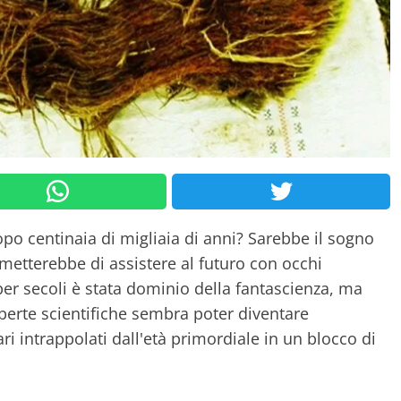
opo centinaia di migliaia di anni? Sarebbe il sogno
ermetterebbe di assistere al futuro con occhi
per secoli è stata dominio della fantascienza, ma
operte scientifiche sembra poter diventare
ri intrappolati dall'età primordiale in un blocco di