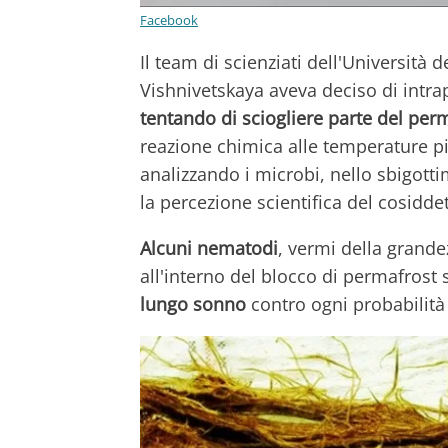
Facebook
Il team di scienziati dell'Università
Vishnivetskaya aveva deciso di intr
tentando di sciogliere parte del perm
reazione chimica alle temperature p
analizzando i microbi, nello sbigot
la percezione scientifica del cosidde
Alcuni nematodi
, vermi della grande
all'interno del blocco di permafrost 
lungo sonno
contro ogni probabilità 