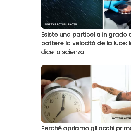
Esiste una particella in grado d
battere la velocità della luce: l
dice la scienza
Perché apriamo gli occhi prim