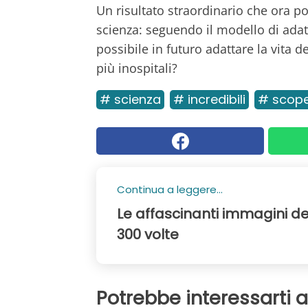
Un risultato straordinario che ora
scienza: seguendo il modello di adat
possibile in futuro adattare la vita 
più inospitali?
# scienza
# incredibili
# scope
Continua a leggere...
Le affascinanti immagini dei
300 volte
Potrebbe interessarti 