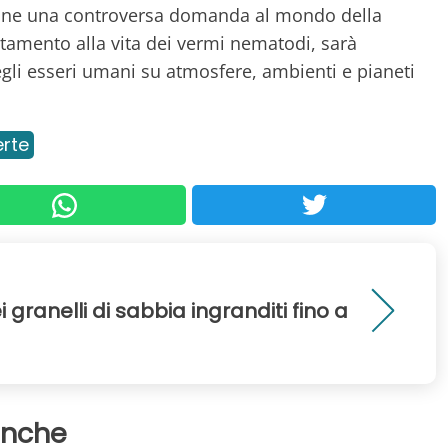
 pone una controversa domanda al mondo della
tamento alla vita dei vermi nematodi, sarà
degli esseri umani su atmosfere, ambienti e pianeti
rte
 granelli di sabbia ingranditi fino a
anche