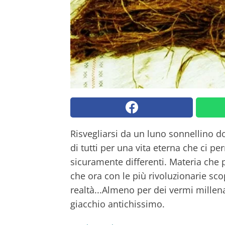
Risvegliarsi da un luno sonnellino d
di tutti per una vita eterna che ci p
sicuramente differenti. Materia che 
che ora con le più rivoluzionarie sc
realtà...Almeno per dei vermi millena
giacchio antichissimo.