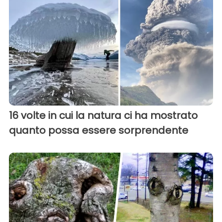
16 volte in cui la natura ci ha mostrato
quanto possa essere sorprendente