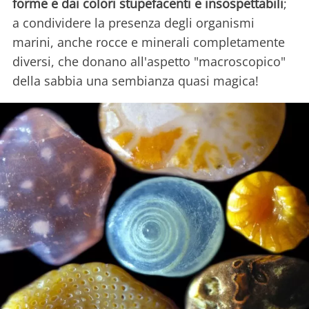
forme e dai colori stupefacenti e insospettabili
;
a condividere la presenza degli organismi
marini, anche rocce e minerali completamente
diversi, che donano all'aspetto "macroscopico"
della sabbia una sembianza quasi magica!