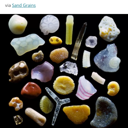
via
Sand Grains