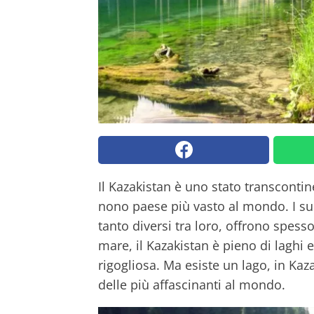
Il Kazakistan è uno stato transcontin
nono paese più vasto al mondo. I suo
tanto diversi tra loro, offrono spes
mare, il Kazakistan è pieno di laghi 
rigogliosa. Ma esiste un lago, in Kaz
delle più affascinanti al mondo.