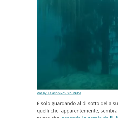
Vasiliy Kalashnikov/Youtube
È solo guardando al di sotto della su
quelli che, apparentemente, sembrano 