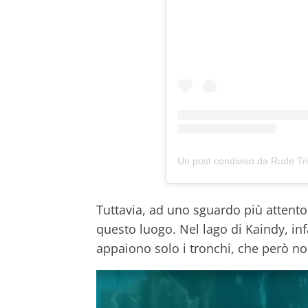
Un post condiviso da Rude Tr
Tuttavia, ad uno sguardo più attento 
questo luogo. Nel lago di Kaindy, infa
appaiono solo i tronchi, che però n