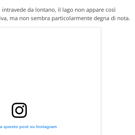
i intravede da lontano, il lago non appare così
stiva, ma non sembra particolarmente degna di nota.
za questo post su Instagram