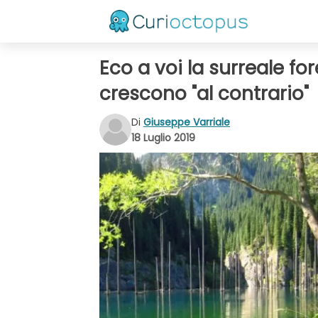
Eco a voi la surreale fo
crescono "al contrario"
Di
Giuseppe Varriale
18 Luglio 2019