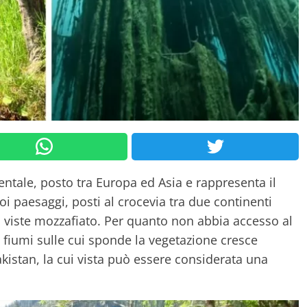
entale, posto tra Europa ed Asia e rappresenta il
i paesaggi, posti al crocevia tra due continenti
so viste mozzafiato. Per quanto non abbia accesso al
e fiumi sulle cui sponde la vegetazione cresce
akistan, la cui vista può essere considerata una