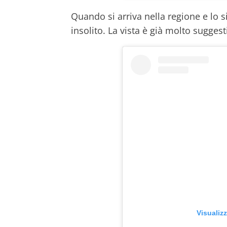
Quando si arriva nella regione e lo s
insolito. La vista è già molto sugge
Visualiz