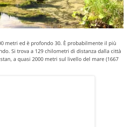
00 metri ed è profondo 30. È probabilmente il più
o. Si trova a 129 chilometri di distanza dalla città
stan, a quasi 2000 metri sul livello del mare (1667