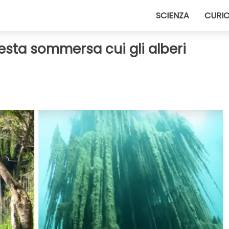
SCIENZA
CURIO
resta sommersa cui gli alberi