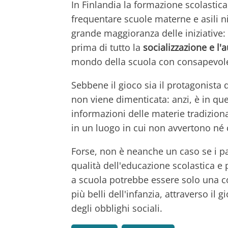
In Finlandia la formazione scolastic
frequentare scuole materne e asili n
grande maggioranza delle iniziative: a
prima di tutto la
socializzazione e l
mondo della scuola con consapevol
Sebbene il gioco sia il protagonista d
non viene dimenticata: anzi, è in q
informazioni delle materie tradiziona
in un luogo in cui non avvertono né c
Forse, non è neanche un caso se i pa
qualità dell'educazione scolastica e
a scuola potrebbe essere solo una c
più belli dell'infanzia, attraverso il 
degli obblighi sociali.