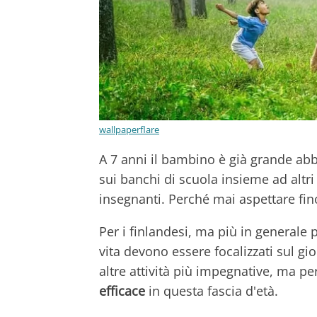
wallpaperflare
A 7 anni il bambino è già grande abb
sui banchi di scuola insieme ad altri
insegnanti. Perché mai aspettare fi
Per i finlandesi, ma più in generale p
vita devono essere focalizzati sul g
altre attività più impegnative, ma pe
efficace
in questa fascia d'età.