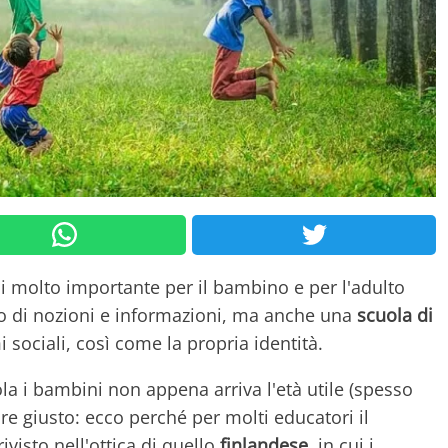
i molto importante per il bambino e per l'adulto
o di nozioni e informazioni, ma anche una
scuola di
sociali, così come la propria identità.
a i bambini non appena arriva l'età utile (spesso
e giusto: ecco perché per molti educatori il
visto nell'ottica di quello
finlandese
, in cui i