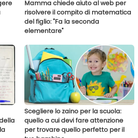
gere
Mamma chiede aiuto al web per
a
risolvere il compito di matematica
del figlio: "Fa la seconda
elementare"
Scegliere lo zaino per la scuola:
della
quello a cui devi fare attenzione
la
per trovare quello perfetto per il