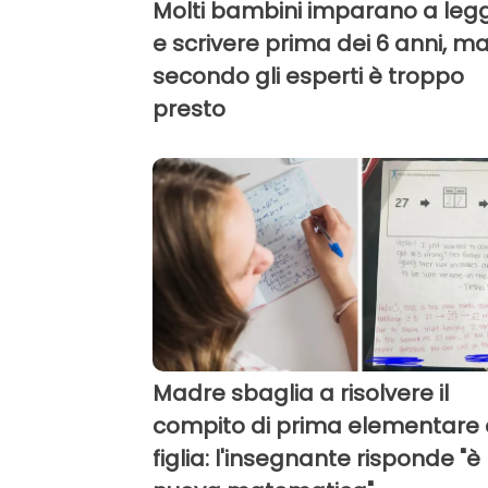
Molti bambini imparano a leg
e scrivere prima dei 6 anni, m
secondo gli esperti è troppo
presto
Madre sbaglia a risolvere il
compito di prima elementare 
figlia: l'insegnante risponde "è 