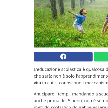
L'educazione scolastica è qualcosa d
che sarà: non è solo l'apprendiment
vita
in cui si conoscono i meccanismi 
Anticipare i tempi, mandando a scuol
anche prima dei 5 anni), non è sempr
metodo scolastico dovrebbe essere ri