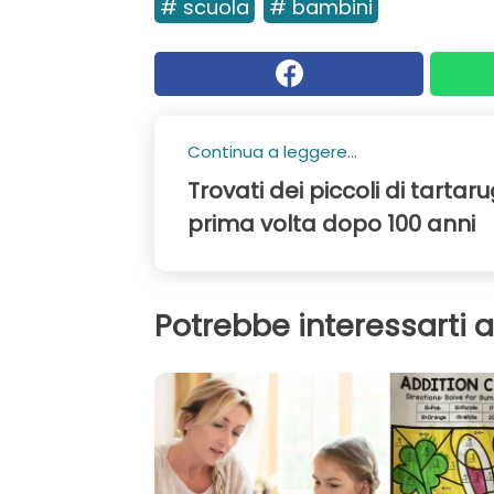
# scuola
# bambini
Continua a leggere...
Trovati dei piccoli di tarta
prima volta dopo 100 anni
Potrebbe interessarti 