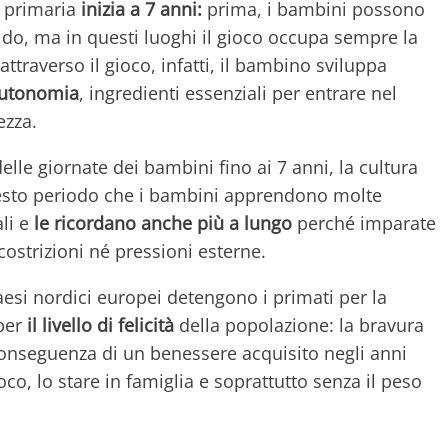
a primaria
inizia a 7 anni:
prima, i bambini possono
ido, ma in questi luoghi il gioco occupa sempre la
ttraverso il gioco, infatti, il bambino sviluppa
'autonomia
, ingredienti essenziali per entrare nel
ezza.
elle giornate dei bambini fino ai 7 anni, la cultura
uesto periodo che i bambini apprendono molte
li e
le ricordano anche più a lungo
perché imparate
ostrizioni né pressioni esterne.
esi nordici europei detengono i primati per la
 per
il livello di felicità
della popolazione: la bravura
onseguenza di un benessere acquisito negli anni
gioco, lo stare in famiglia e soprattutto senza il peso