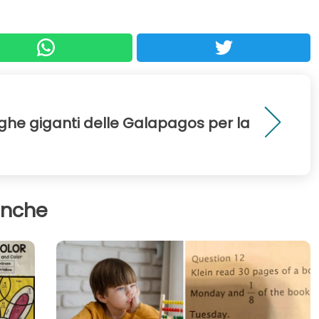
rughe giganti delle Galapagos per la
anche