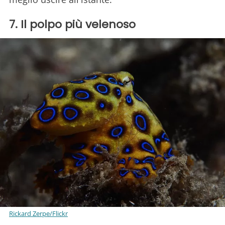
7. Il polpo più velenoso
Rickard Zerpe/Flickr