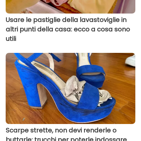
Usare le pastiglie della lavastoviglie in
altri punti della casa: ecco a cosa sono
utili
Scarpe strette, non devi renderle o
buttarle: trucchi per poterle indossare