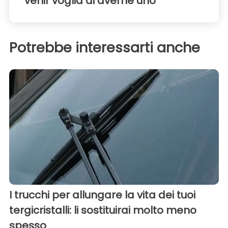
venir voglia di averne uno
Potrebbe interessarti anche
I trucchi per allungare la vita dei tuoi
tergicristalli: li sostituirai molto meno
spesso