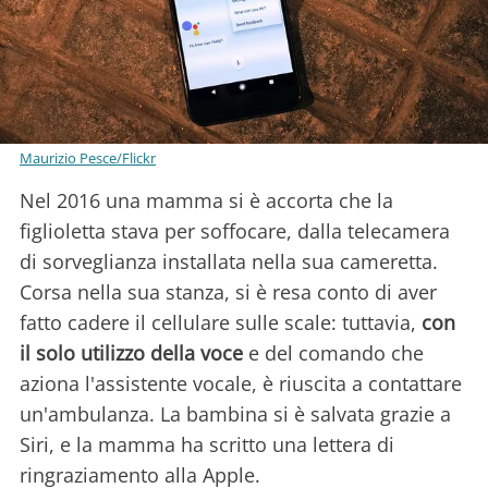
Maurizio Pesce/Flickr
Nel 2016 una mamma si è accorta che la
figlioletta stava per soffocare, dalla telecamera
di sorveglianza installata nella sua cameretta.
Corsa nella sua stanza, si è resa conto di aver
fatto cadere il cellulare sulle scale: tuttavia,
con
il solo utilizzo della voce
e del comando che
aziona l'assistente vocale, è riuscita a contattare
un'ambulanza. La bambina si è salvata grazie a
Siri, e la mamma ha scritto una lettera di
ringraziamento alla Apple.