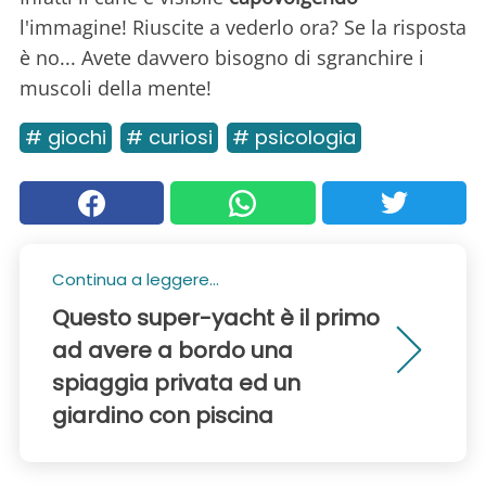
l'immagine! Riuscite a vederlo ora? Se la risposta
è no... Avete davvero bisogno di sgranchire i
muscoli della mente!
# giochi
# curiosi
# psicologia
Continua a leggere...
Questo super-yacht è il primo
ad avere a bordo una
spiaggia privata ed un
giardino con piscina