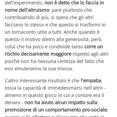
dell'esperimento,
non è detto che lo faccia in
nome dell'altruismo
; pare piuttosto che
contribuendo di più, si spera che gli altri
facciano lo stesso e che questo si trasformi in
un tornaconto utile a tutti. Anche quando è
questo il motivo dietro alla generosità, però,
colui che ha poco e condivide tanto
corre un
rischio decisamente maggiore
rispetto agli altri
poiché non ha nessuna certezza del fatto che
essi emuleranno la sua mossa.
L'altro interessante risultato è che
l'empatia
,
ossia la capacità di immedesimarsi nell'altro -
almeno in questo gioco in cui a contare era il
denaro -
non ha avuto alcun impatto sulla
promozione di un comportamento pro-sociale
;
questo ci fa riflettere sull'assunto che vede in