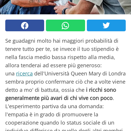
Se guadagni molto hai maggiori probabilità di
tenere tutto per te, se invece il tuo stipendio è
nella fascia medio bassa rispetto alla media,
allora tenderai ad essere più generoso:
una
ricerca
dell'Università Queen Mary di Londra
sembra proprio confermare ciò che a volte viene
detto a mo' di battuta, ossia che
i ricchi sono
generalmente più avari di chi vive con poco
.
L'esperimento partiva da una domanda:
l'empatia è in grado di promuovere la
cooperazione quando lo status sociale di un
individuo differisce da quello degli altri membri