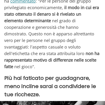
ha
commentato
: "Per le persone del gruppo
privilegiato economicamente,
il modo in cui era
stato ottenuto il denaro si è rivelato un
elemento determinante
nel grado di
cooperazione e generosità che hanno
dimostrato. Questo non è apparso altrettanto
vero per le persone nel gruppo degli
svantaggiati: l'aspetto casuale o voluto
dell'etichetta che era stata attribuita loro
non ha
rappresentato motivo di differenze nelle scelte
fatte
nel gioco".
Più hai faticato per guadagnare,
meno incline sarai a condividere le
tue ricchezze.