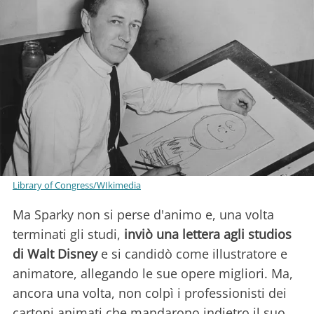
Library of Congress/WIkimedia
Ma Sparky non si perse d'animo e, una volta
terminati gli studi,
inviò una lettera agli studios
di Walt Disney
e si candidò come illustratore e
animatore, allegando le sue opere migliori. Ma,
ancora una volta, non colpì i professionisti dei
cartoni animati che mandarono indietro il suo