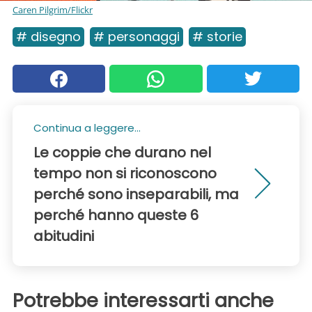
Caren Pilgrim/Flickr
# disegno
# personaggi
# storie
Continua a leggere...
Le coppie che durano nel
tempo non si riconoscono
perché sono inseparabili, ma
perché hanno queste 6
abitudini
Potrebbe interessarti anche