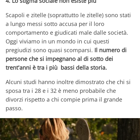
4. Lo stigma sociale non esiste più
Scapoli e zitelle (soprattutto le zitelle) sono stati
a lungo messi sotto accusa per il loro
comportamento e giudicati male dalle società.
Oggi viviamo in un mondo in cui questi
pregiudizi sono quasi scomparsi.
Il numero di
persone che si impegnano al di sotto dei
trent'anni è tra i più bassi della storia.
Alcuni studi hanno inoltre dimostrato che chi si
sposa tra i 28 e i 32 è meno probabile che
divorzi rispetto a chi compie prima il grande
passo.