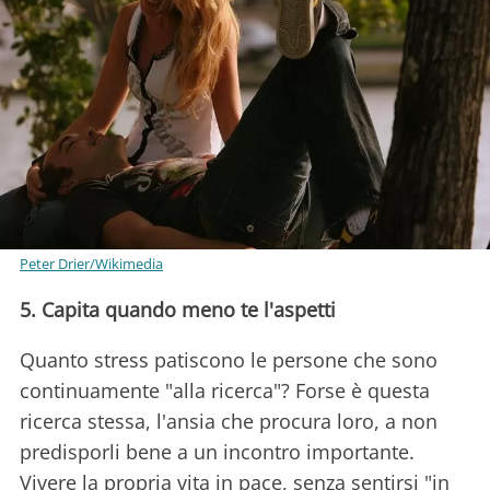
Peter Drier/Wikimedia
5. Capita quando meno te l'aspetti
Quanto stress patiscono le persone che sono
continuamente "alla ricerca"? Forse è questa
ricerca stessa, l'ansia che procura loro, a non
predisporli bene a un incontro importante.
Vivere la propria vita in pace, senza sentirsi "in