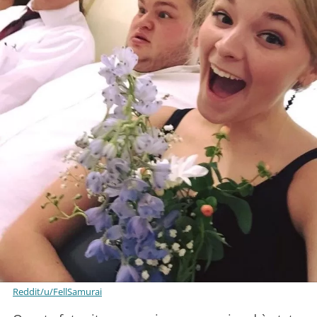
Reddit/u/FellSamurai