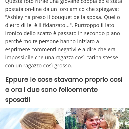
Questa foto ritrae una giovane coppia ed è stata
postata on-line da un loro amico che spiegava:
"Ashley ha preso il bouquet della sposa. Quello
dietro di lei è il fidanzato...". Purtroppo il lato
ironico dello scatto è passato in secondo piano
perché molte persone hanno iniziato a
esprimere commenti negativi e a dire che era
impossibile che una ragazza così carina stesse
con un ragazzo così grosso.
Eppure le cose stavamo proprio così
e ora i due sono felicemente
sposati!