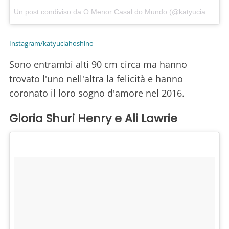
Un post condiviso da O Menor Casal do Mundo (@katyuciahoshino)
Instagram/katyuciahoshino
Sono entrambi alti 90 cm circa ma hanno
trovato l'uno nell'altra la felicità e hanno
coronato il loro sogno d'amore nel 2016.
Gloria Shuri Henry e Ali Lawrie