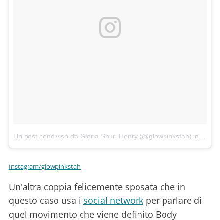
Un post condiviso da Gloria Shuri Henry (@glowpinkstah)
in data:
Instagram/glowpinkstah
Un'altra coppia felicemente sposata che in
questo caso usa i
social network
per parlare di
quel movimento che viene definito Body