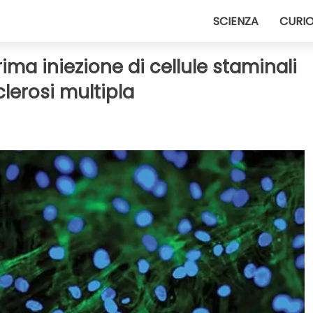
SCIENZA
CURIO
rima iniezione di cellule staminali
lerosi multipla