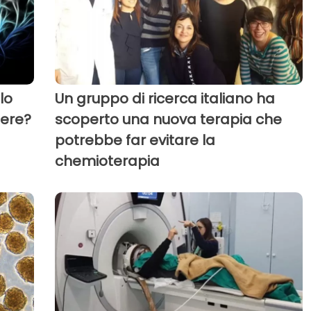
lo
Un gruppo di ricerca italiano ha
tere?
scoperto una nuova terapia che
potrebbe far evitare la
chemioterapia