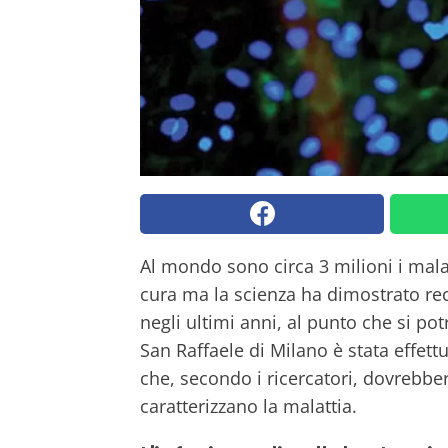
Al mondo sono circa 3 milioni i mala
cura ma la scienza ha dimostrato re
negli ultimi anni, al punto che si po
San Raffaele di Milano è stata effettu
che, secondo i ricercatori, dovrebber
caratterizzano la malattia.