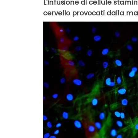
L'infusione di cellule stamina
cervello provocati dalla mal