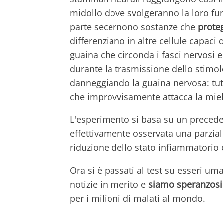
midollo dove svolgeranno la loro fu
parte secernono sostanze che
proteg
differenziano in altre cellule capaci 
guaina che circonda i fasci nervosi 
durante la trasmissione dello stimol
danneggiando la guaina nervosa: tut
che improvvisamente attacca la mie
L'esperimento si basa su un preceden
effettivamente osservata una parzial
riduzione dello stato infiammatorio
Ora si è passati al test su esseri um
notizie in merito e
siamo speranzosi
per i milioni di malati al mondo.