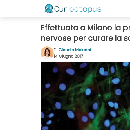
Effettuata a Milano la p
nervose per curare la sc
Di
Claudia Melucci
14 Giugno 2017