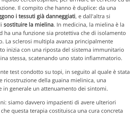
nzione. Il compito che hanno è duplice: da una
gono i tessuti già danneggiati
, e dall'altra si
di
sostituire la mielina
. In medicina, la mielina è la
ed ha una funzione sia protettiva che di isolamento
o. La sclerosi multipla avanza principalmente
to inizia con una riposta del sistema immunitario
lina stessa, scatenando uno stato infiammatorio.
te test condotto su topi, in seguito al quale è stata
e ricostruzione della guaina mielinica, una
 e in generale un attenuamento dei sintomi.
ani: siamo davvero impazienti di avere ulteriori
che questa terapia costituisca una cura concreta