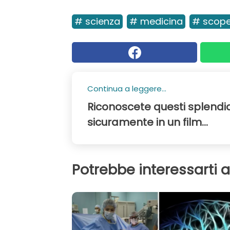
# scienza
# medicina
# scope
Continua a leggere...
Riconoscete questi splendidi
sicuramente in un film...
Potrebbe interessarti 