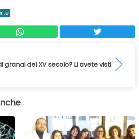
rte
 granai del XV secolo? Li avete visti
anche