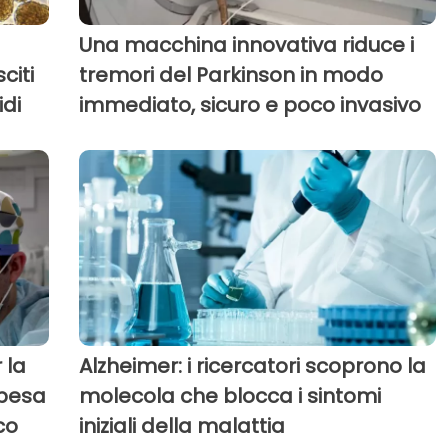
Una macchina innovativa riduce i
citi
tremori del Parkinson in modo
idi
immediato, sicuro e poco invasivo
 la
Alzheimer: i ricercatori scoprono la
spesa
molecola che blocca i sintomi
co
iniziali della malattia