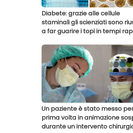
Diabete: grazie alle cellule
staminali gli scienziati sono rius
a far guarire i topi in tempi rap
Un paziente è stato messo per
prima volta in animazione so
durante un intervento chirurgi