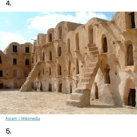
4.
Asram | Wikimedia
5.