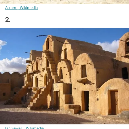
Asram | Wikimedia
2.
Ian Sewell | Wikimedia