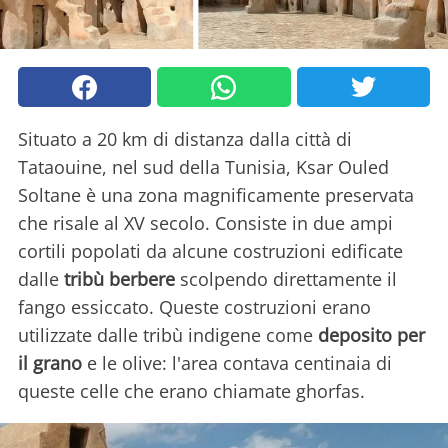
Situato a 20 km di distanza dalla città di
Tataouine, nel sud della Tunisia, Ksar Ouled
Soltane è una zona magnificamente preservata
che risale al XV secolo. Consiste in due ampi
cortili popolati da alcune costruzioni edificate
dalle
tribù berbere
scolpendo direttamente il
fango essiccato. Queste costruzioni erano
utilizzate dalle tribù indigene come
deposito per
il grano
e le olive: l'area contava centinaia di
queste celle che erano chiamate ghorfas.