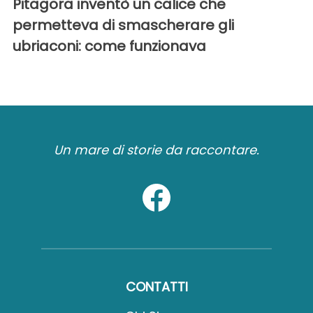
Pitagora inventò un calice che
permetteva di smascherare gli
ubriaconi: come funzionava
Un mare di storie da raccontare.
CONTATTI