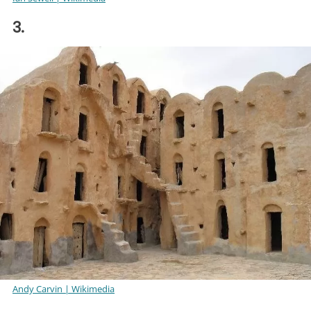
3.
Andy Carvin | Wikimedia