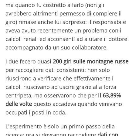
ma quando fu costretto a farlo (non gli
avrebbero altrimenti permesso di compiere il
giro) rimase anche lui sorpreso: il responsabile
aveva avuto recentemente un problema con i
calcoli renali ed acconsentì ad aiutare il dottore
accompagnato da un suo collaboratore.
I due fecero quasi
200 giri sulle montagne russe
per raccogliere dati consistenti: non solo
riuscirono a verificare che effettivamente i
calcoli riuscivano ad uscire grazie alla forza
centripeta, ma osservarono che per
il 63,89%
delle volte
questo accadeva quando venivano
occupati i posti in coda.
L'esperimento è solo un primo passo della
ricerca: ora si dovranno raccogliere
dati con