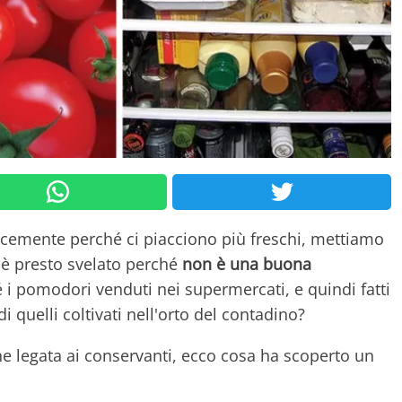
icemente perché ci piacciono più freschi, mettiamo
 è presto svelato perché
non è una buona
hé i pomodori venduti nei supermercati, e quindi fatti
 quelli coltivati nell'orto del contadino?
e legata ai conservanti, ecco cosa ha scoperto un