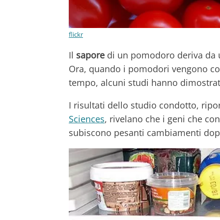
flickr
Il
sapore
di un pomodoro deriva da u
Ora, quando i pomodori vengono con
tempo, alcuni studi hanno dimostrat
I risultati dello studio condotto, ripo
Sciences
, rivelano che i geni che co
subiscono pesanti cambiamenti dopo 