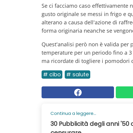
Se ci facciamo caso effettivamente 
gusto originale se messi in frigo e q
alterano a causa dell'azione di raff
forma originaria neanche se vengono
Quest'analisi però non è valida per 
temperature per un periodo fino a 3 g
ma ricordate di togliere i pomodori d
# cibo
# salute
Continua a leggere...
30 Pubblicità degli anni '5
censurare