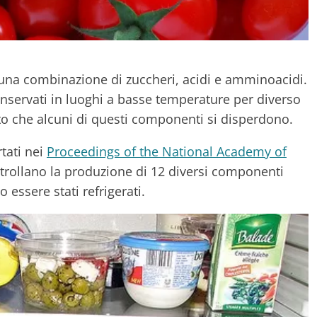
na combinazione di zuccheri, acidi e amminoacidi.
servati in luoghi a basse temperature per diverso
o che alcuni di questi componenti si disperdono.
rtati nei
Proceedings of the National Academy of
ntrollano la produzione di 12 diversi componenti
essere stati refrigerati.