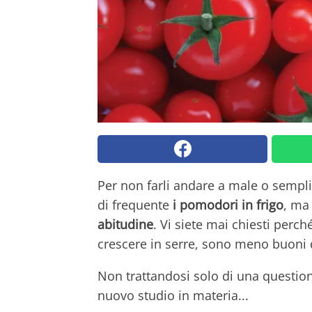
Per non farli andare a male o sempl
di frequente
i pomodori in frigo
, ma
abitudine
. Vi siete mai chiesti perc
crescere in serre, sono meno buoni di
Non trattandosi solo di una question
nuovo studio in materia...