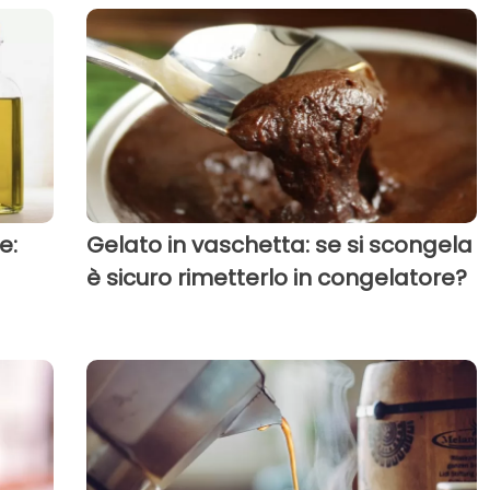
e:
Gelato in vaschetta: se si scongela
è sicuro rimetterlo in congelatore?