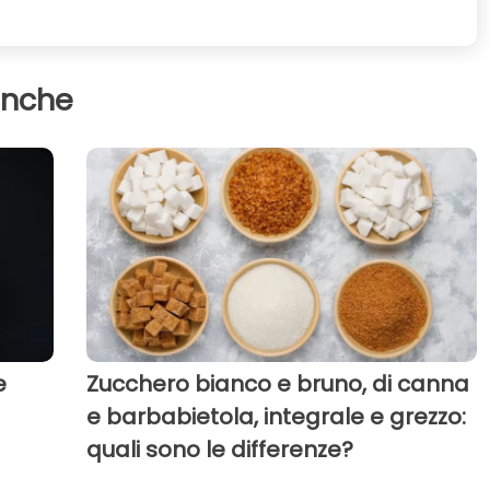
anche
e
Zucchero bianco e bruno, di canna
e barbabietola, integrale e grezzo:
quali sono le differenze?