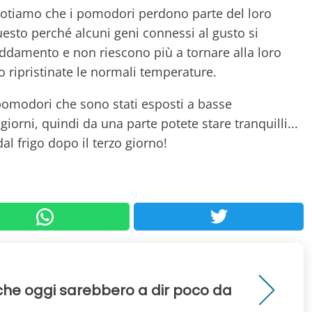
notiamo che i pomodori perdono parte del loro
uesto perché alcuni geni connessi al gusto si
reddamento e non riescono più a tornare alla loro
 ripristinate le normali temperature.
pomodori che sono stati esposti a basse
iorni, quindi da una parte potete stare tranquilli...
al frigo dopo il terzo giorno!
0 che oggi sarebbero a dir poco da