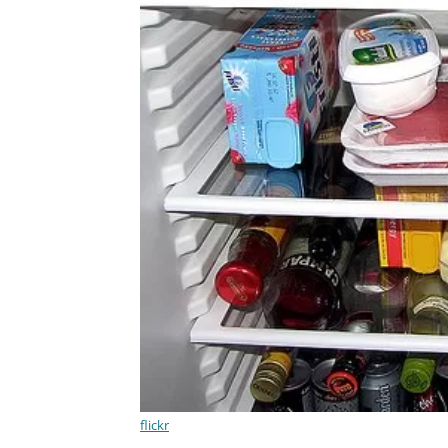
flickr