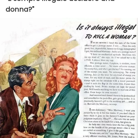
donna?"