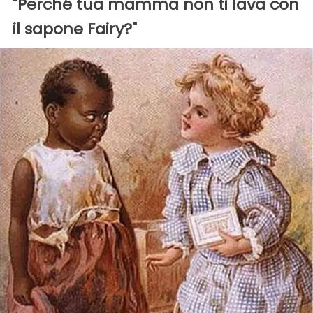
"Perché tua mamma non ti lava con
il sapone Fairy?"