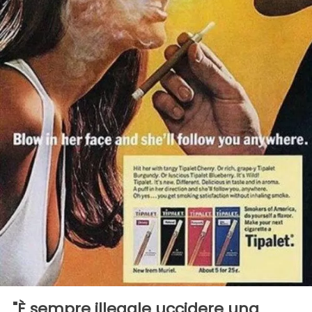
"È sempre illegale uccidere una