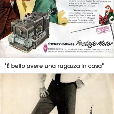
"È bello avere una ragazza in casa"