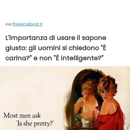
via
thesocialpost.it
L'importanza di usare il sapone
giusto: gli uomini si chiedono "È
carina?" e non "È intelligente?"