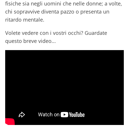
fisiche sia negli uomini che nelle donne; a volte,
chi sopravvive diventa pazzo o presenta un
ritardo mentale.
Volete vedere con i vostri occhi? Guardate
questo breve video...