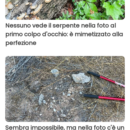
Nessuno vede il serpente nella foto al
primo colpo d'occhio: è mimetizzato alla
perfezione
Sembra impossibile, ma nella foto c'è un