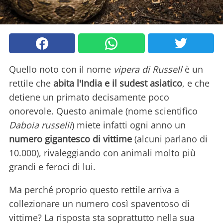
Quello noto con il nome
vipera di Russell
è un
rettile che
abita l'India e il sudest asiatico
, e che
detiene un primato decisamente poco
onorevole. Questo animale (nome scientifico
Daboia russelii
) miete infatti ogni anno un
numero gigantesco di vittime
(alcuni parlano di
10.000), rivaleggiando con animali molto più
grandi e feroci di lui.
Ma perché proprio questo rettile arriva a
collezionare un numero così spaventoso di
vittime? La risposta sta soprattutto nella sua