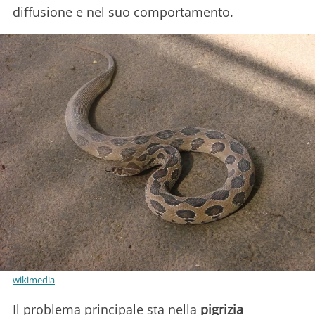
diffusione e nel suo comportamento.
wikimedia
Il problema principale sta nella
pigrizia