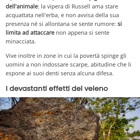
dell'animale
: la vipera di Russell ama stare
acquattata nell'erba, e non avvisa della sua
presenza né si allontana se sente rumore:
si
limita ad attaccare
non appena si sente
minacciata.
Vive inoltre in zone in cui la povertà spinge gli
uomini a non indossare scarpe, abitudine che li
espone ai suoi denti senza alcuna difesa.
I devastanti effetti del veleno