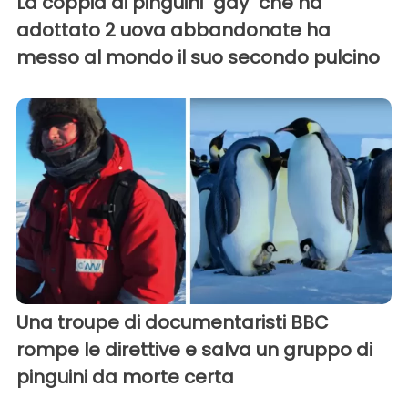
La coppia di pinguini "gay" che ha
adottato 2 uova abbandonate ha
messo al mondo il suo secondo pulcino
Una troupe di documentaristi BBC
rompe le direttive e salva un gruppo di
pinguini da morte certa