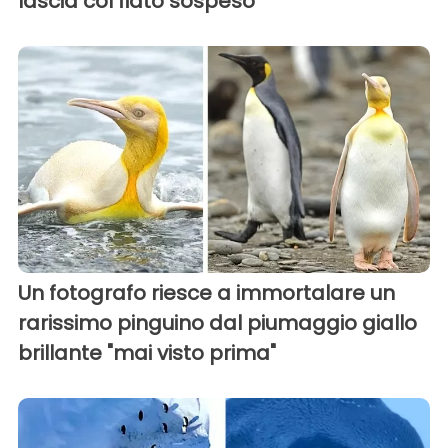
lascia col fiato sospeso
Un fotografo riesce a immortalare un
rarissimo pinguino dal piumaggio giallo
brillante "mai visto prima"