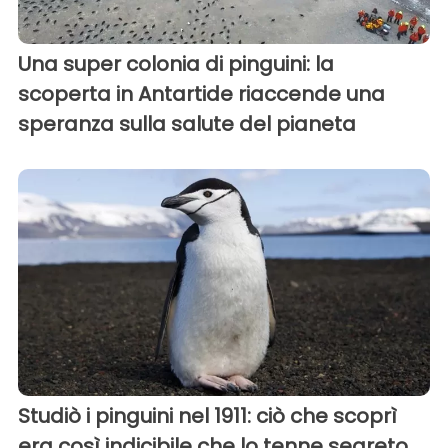
Una super colonia di pinguini: la
scoperta in Antartide riaccende una
speranza sulla salute del pianeta
Studiò i pinguini nel 1911: ciò che scoprì
era così indicibile che lo tenne segreto