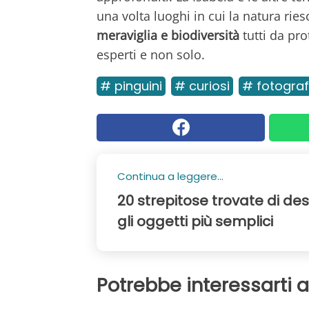
una volta luoghi in cui la natura rie
meraviglia e biodiversità
tutti da pro
esperti e non solo.
# pinguini
# curiosi
# fotograf
Continua a leggere...
20 strepitose trovate di de
gli oggetti più semplici
Potrebbe interessarti 