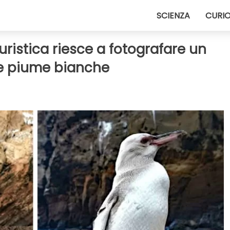
SCIENZA
CURIO
ristica riesce a fotografare un
le piume bianche