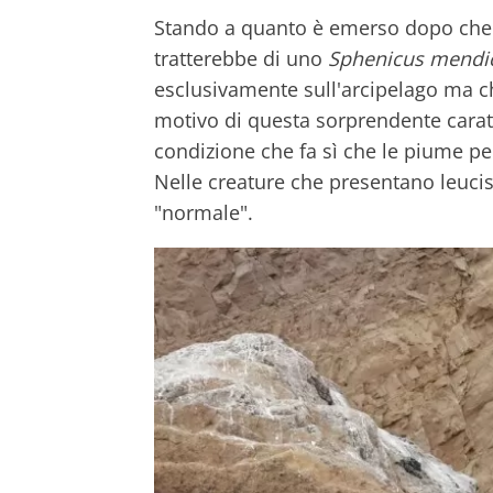
Stando a quanto è emerso dopo che le
tratterebbe di uno
Sphenicus mendi
esclusivamente sull'arcipelago ma ch
motivo di questa sorprendente carat
condizione che fa sì che le piume p
Nelle creature che presentano leucis
"normale".