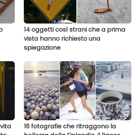
o
14 oggetti così strani che a prima
vista hanno richiesto una
spiegazione
vita
16 fotografie che ritraggono la