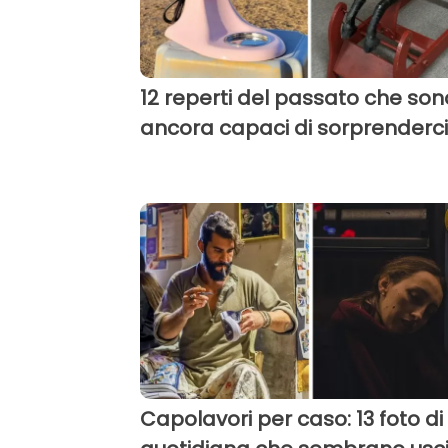
12 reperti del passato che son
ancora capaci di sorprenderci
Capolavori per caso: 13 foto di 