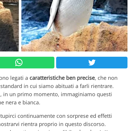
ono legati a
caratteristiche ben precise
, che non
tandard in cui siamo abituati a farli rientrare.
tti, in un primo momento, immaginiamo questi
ne nera e bianca.
tupirci continuamente con sorprese ed effetti
mostrarvi rientra proprio in questo discorso.