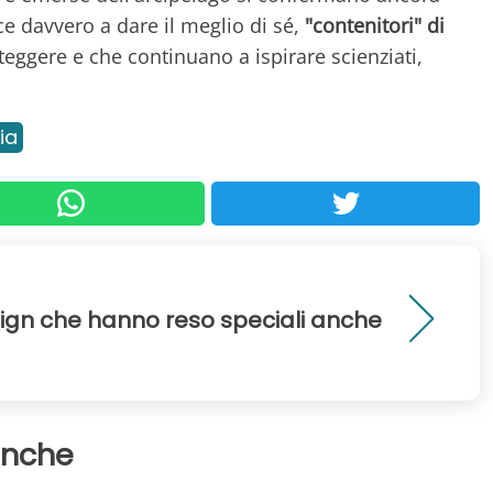
sce davvero a dare il meglio di sé,
"contenitori" di
teggere e che continuano a ispirare scienziati,
ia
sign che hanno reso speciali anche
anche