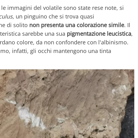
 immagini del volatile sono state rese note, si
culus
, un pinguino che si trova quasi
e di solito
non presenta una colorazione simile
. Il
teristica sarebbe una sua
pigmentazione leucistica
,
erdano colore, da non confondere con l'albinismo.
mo, infatti, gli occhi mantengono una tinta