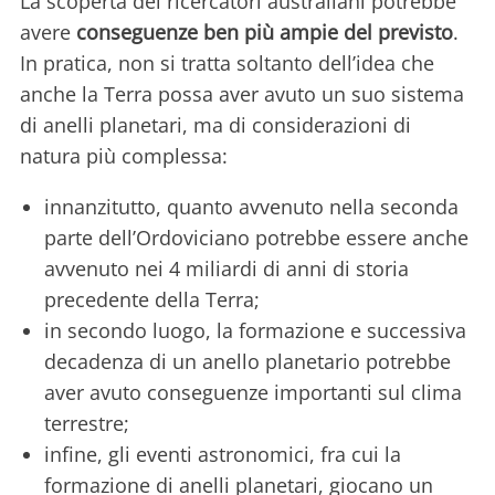
La scoperta dei ricercatori australiani potrebbe
avere
conseguenze ben più ampie del previsto
.
In pratica, non si tratta soltanto dell’idea che
anche la Terra possa aver avuto un suo sistema
di anelli planetari, ma di considerazioni di
natura più complessa:
innanzitutto, quanto avvenuto nella seconda
parte dell’Ordoviciano potrebbe essere anche
avvenuto nei 4 miliardi di anni di storia
precedente della Terra;
in secondo luogo, la formazione e successiva
decadenza di un anello planetario potrebbe
aver avuto conseguenze importanti sul clima
terrestre;
infine, gli eventi astronomici, fra cui la
formazione di anelli planetari, giocano un