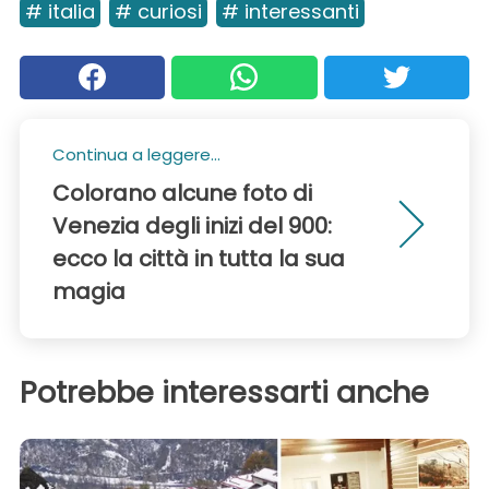
# italia
# curiosi
# interessanti
Continua a leggere...
Colorano alcune foto di
Venezia degli inizi del 900:
ecco la città in tutta la sua
magia
Potrebbe interessarti anche