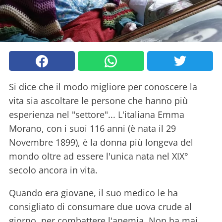
Si dice che il modo migliore per conoscere la
vita sia ascoltare le persone che hanno più
esperienza nel "settore"... L'italiana Emma
Morano, con i suoi 116 anni (è nata il 29
Novembre 1899), è la donna più longeva del
mondo oltre ad essere l'unica nata nel XIX°
secolo ancora in vita.
Quando era giovane, il suo medico le ha
consigliato di consumare due uova crude al
giorno, per combattere l'anemia. Non ha mai