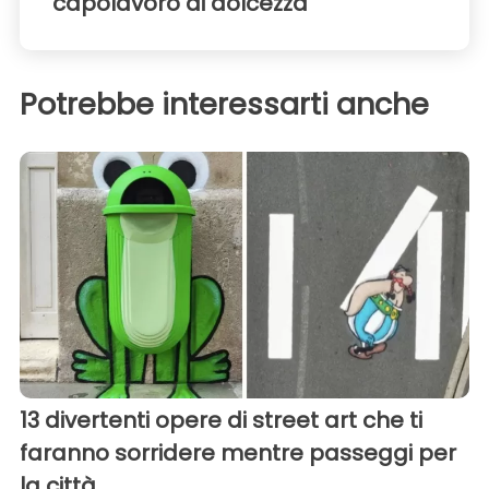
capolavoro di dolcezza
Potrebbe interessarti anche
13 divertenti opere di street art che ti
faranno sorridere mentre passeggi per
la città