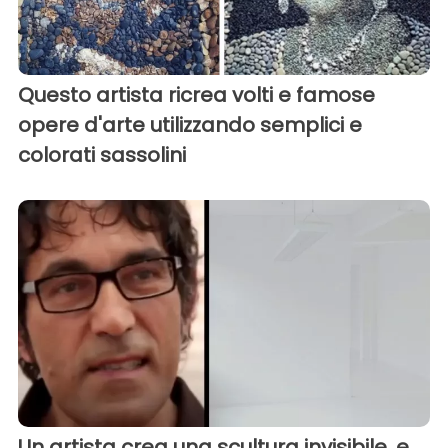
Questo artista ricrea volti e famose
opere d'arte utilizzando semplici e
colorati sassolini
Un artista crea una scultura invisibile, e