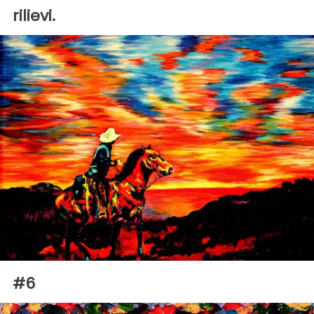
rilievi.
#6