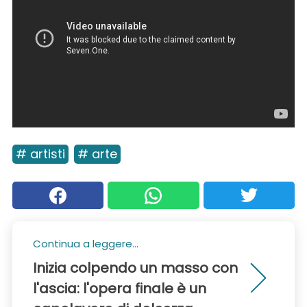
# artisti
# arte
Continua a leggere...
Inizia colpendo un masso con
l'ascia: l'opera finale è un