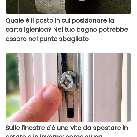
Quale è il posto in cui posizionare la
carta igienica? Nel tuo bagno potrebbe
essere nel punto sbagliato
Sulle finestre c'è una vite da spostare in