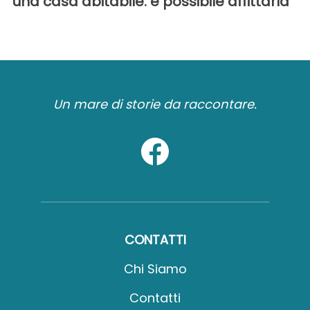
una casa abitabile: è possibile affittarla
Un mare di storie da raccontare.
CONTATTI
Chi Siamo
Contatti