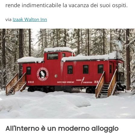
rende indimenticabile la vacanza dei suoi ospiti.
via
Izaak Walton Inn
All'interno è un moderno alloggio