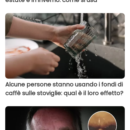
estate e in inverno: come si usa
Alcune persone stanno usando i fondi di
caffè sulle stoviglie: qual è il loro effetto?