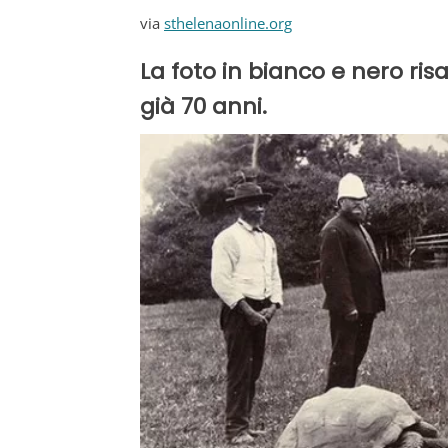
via
sthelenaonline.org
La foto in bianco e nero ris
già 70 anni.