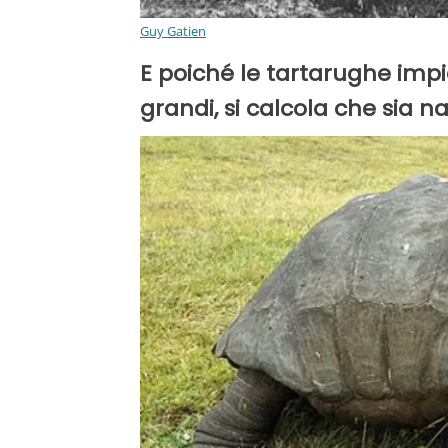
Guy Gatien
E poiché le tartarughe impi
grandi, si calcola che sia na