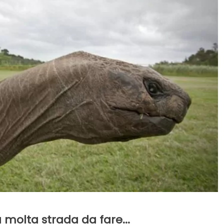
molta strada da fare...