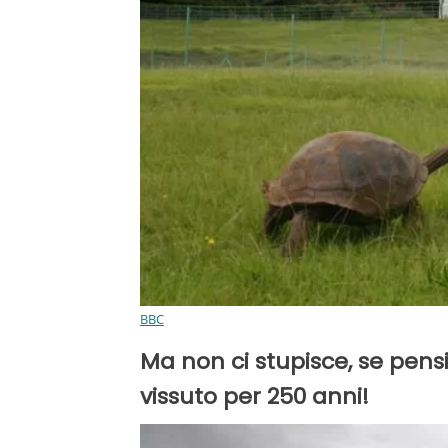
BBC
Ma non ci stupisce, se pen
vissuto per 250 anni!