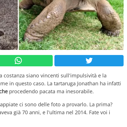
a costanza siano vincenti sull'impulsività e la
ome in questo caso. La tartaruga Jonathan ha infatti
iche
procedendo pacata ma inesorabile.
appiate ci sono delle foto a provarlo. La prima?
eva già 70 anni, e l'ultima nel 2014. Fate voi i