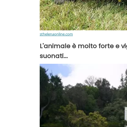
sthelenaonline.com
L'animale è molto forte e vi
suonati...