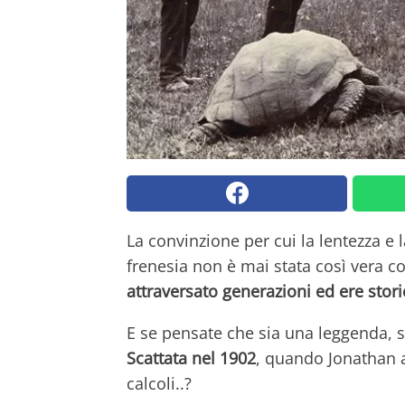
La convinzione per cui la lentezza e l
frenesia non è mai stata così vera c
attraversato generazioni ed ere stor
E se pensate che sia una leggenda, s
Scattata nel 1902
, quando Jonathan av
calcoli..?