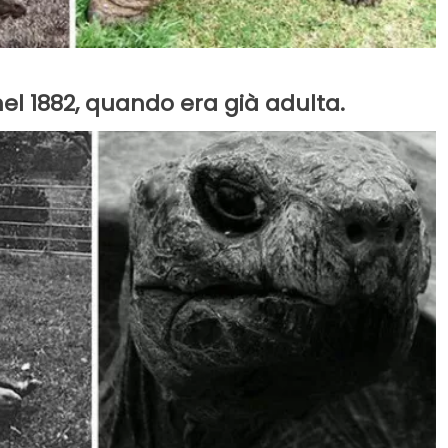
 nel 1882, quando era già adulta.