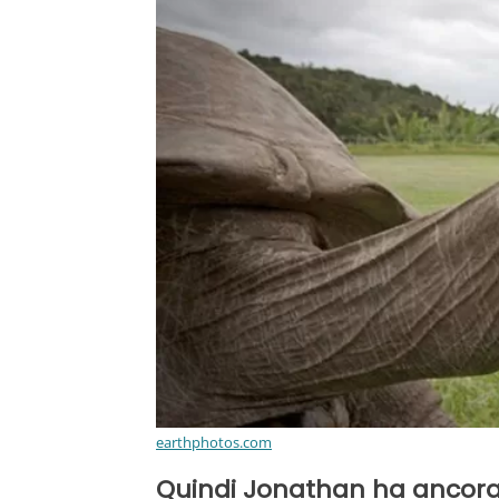
earthphotos.com
Quindi Jonathan ha ancora 