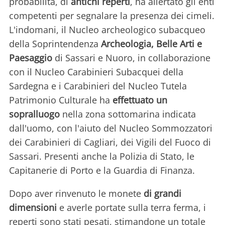
probabilità, di
antichi reperti
, ha allertato gli enti
competenti per segnalare la presenza dei cimeli.
L'indomani, il Nucleo archeologico subacqueo
della Soprintendenza
Archeologia, Belle Arti e
Paesaggio
di Sassari e Nuoro, in collaborazione
con il Nucleo Carabinieri Subacquei della
Sardegna e i Carabinieri del Nucleo Tutela
Patrimonio Culturale ha
effettuato un
sopralluogo
nella zona sottomarina indicata
dall'uomo, con l'aiuto del Nucleo Sommozzatori
dei Carabinieri di Cagliari, dei Vigili del Fuoco di
Sassari. Presenti anche la Polizia di Stato, le
Capitanerie di Porto e la Guardia di Finanza.
Dopo aver rinvenuto le monete
di grandi
dimensioni
e averle portate sulla terra ferma, i
reperti sono stati pesati, stimandone un totale