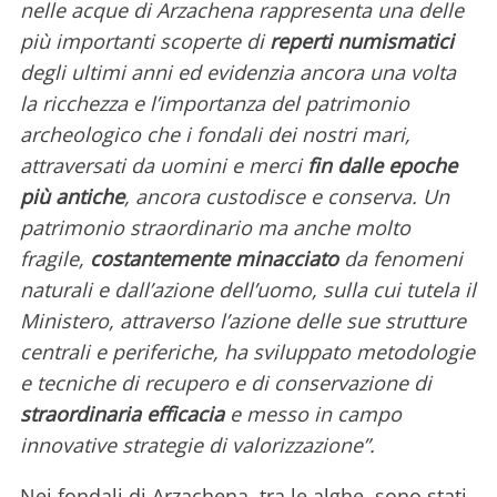
nelle acque di Arzachena rappresenta una delle
più importanti scoperte di
reperti numismatici
degli ultimi anni ed evidenzia ancora una volta
la ricchezza e l’importanza del patrimonio
archeologico che i fondali dei nostri mari,
attraversati da uomini e merci
fin dalle epoche
più antiche
, ancora custodisce e conserva. Un
patrimonio straordinario ma anche molto
fragile,
costantemente minacciato
da fenomeni
naturali e dall’azione dell’uomo, sulla cui tutela il
Ministero, attraverso l’azione delle sue strutture
centrali e periferiche, ha sviluppato metodologie
e tecniche di recupero e di conservazione di
straordinaria efficacia
e messo in campo
innovative strategie di valorizzazione”.
Nei fondali di Arzachena, tra le alghe, sono stati