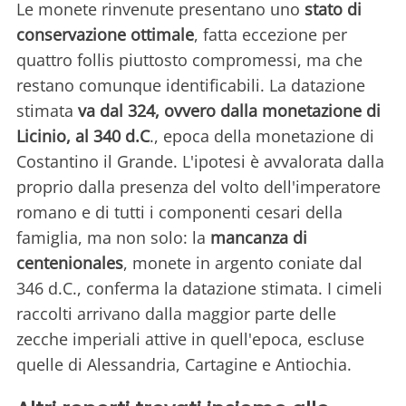
Le monete rinvenute presentano uno
stato di
conservazione ottimale
, fatta eccezione per
quattro follis piuttosto compromessi, ma che
restano comunque identificabili. La datazione
stimata
va dal 324, ovvero dalla monetazione di
Licinio, al 340 d.C
., epoca della monetazione di
Costantino il Grande. L'ipotesi è avvalorata dalla
proprio dalla presenza del volto dell'imperatore
romano e di tutti i componenti cesari della
famiglia, ma non solo: la
mancanza di
centenionales
, monete in argento coniate dal
346 d.C., conferma la datazione stimata. I cimeli
raccolti arrivano dalla maggior parte delle
zecche imperiali attive in quell'epoca, escluse
quelle di Alessandria, Cartagine e Antiochia.