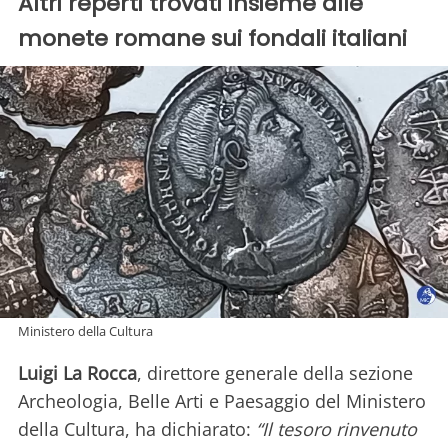
Altri reperti trovati insieme alle
monete romane sui fondali italiani
Ministero della Cultura
Luigi La Rocca
, direttore generale della sezione
Archeologia, Belle Arti e Paesaggio del Ministero
della Cultura, ha dichiarato:
“Il tesoro rinvenuto