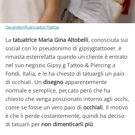
OgrandeInfluenciador/Twitter
La
tatuatrice Maria Gina Altobelli
, conosciuta sui
social con lo pseudonimo di gipsygtattooer, è
rimasta esterrefatta quando un cliente è entrato
nel suo negozio Gipsy.g Tattoo & Piercing a
Fondi, Italia, e le ha chiesto di tatuargli un paio
di occhiali. Un
disegno
apparentemente
normale e semplice, peccato però che ha
chiesto che venga posizionato intorno agli occhi,
come se fosse un vero paio di
occhiali
. Il motivo
è che li perde costantemente, quindi ha deciso
di tatuarli per
non dimenticarli più
.