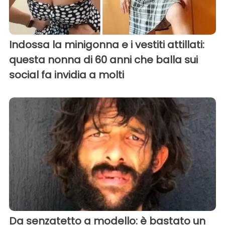
Indossa la minigonna e i vestiti attillati:
questa nonna di 60 anni che balla sui
social fa invidia a molti
Da senzatetto a modello: è bastato un