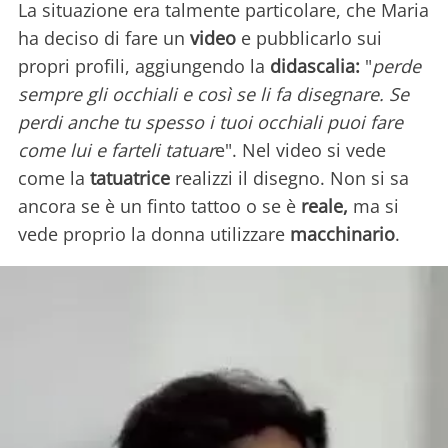
La situazione era talmente particolare, che Maria
ha deciso di fare un
video
e pubblicarlo sui
propri profili, aggiungendo la
didascalia:
"
perde
sempre gli occhiali e così se li fa disegnare. Se
perdi anche tu spesso i tuoi occhiali puoi fare
come lui e farteli tatuar
e". Nel video si vede
come la
tatuatrice
realizzi il disegno. Non si sa
ancora se è un finto tattoo o se è
reale,
ma si
vede proprio la donna utilizzare
macchinario
.