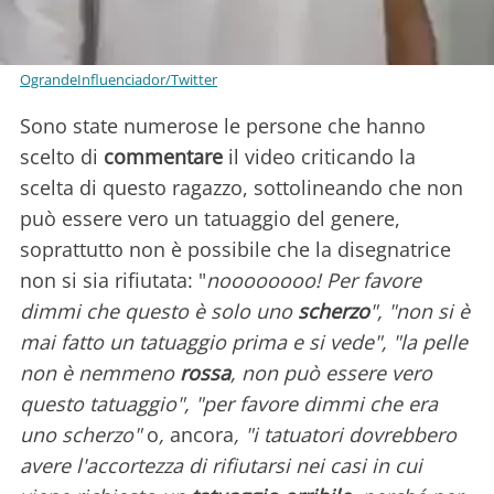
OgrandeInfluenciador/Twitter
Sono state numerose le persone che hanno
scelto di
commentare
il video criticando la
scelta di questo ragazzo, sottolineando che non
può essere vero un tatuaggio del genere,
soprattutto non è possibile che la disegnatrice
non si sia rifiutata: "
n
oooooooo! Per favore
dimmi che questo è solo uno
scherzo
", "non si è
mai fatto un tatuaggio prima e si vede", "la pelle
non è nemmeno
rossa
, non può essere vero
questo tatuaggio", "per favore dimmi che era
uno scherzo"
o
,
ancora
, "i tatuatori dovrebbero
avere l'accortezza di rifiutarsi nei casi in cui