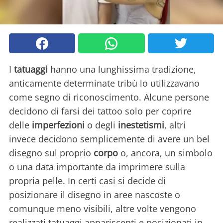
I
tatuaggi
hanno una lunghissima tradizione,
anticamente determinate tribù lo utilizzavano
come segno di riconoscimento. Alcune persone
decidono di farsi dei tattoo solo per coprire
delle
imperfezioni
o degli
inestetismi
, altri
invece decidono semplicemente di avere un bel
disegno sul proprio
corpo
o, ancora, un simbolo
o una data importante da imprimere sulla
propria pelle. In certi casi si decide di
posizionare il disegno in aree nascoste o
comunque meno visibili, altre volte vengono
realizzati tatuaggi appariscenti e posizionati in