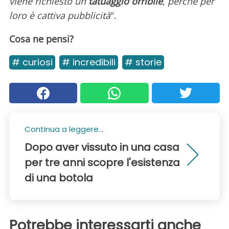
viene richiesto un
tatuaggio orribile
, perché per
loro è cattiva pubblicità
".
Cosa ne pensi?
# curiosi
# incredibili
# storie
Continua a leggere...
Dopo aver vissuto in una casa
per tre anni scopre l'esistenza
di una botola
Potrebbe interessarti anche