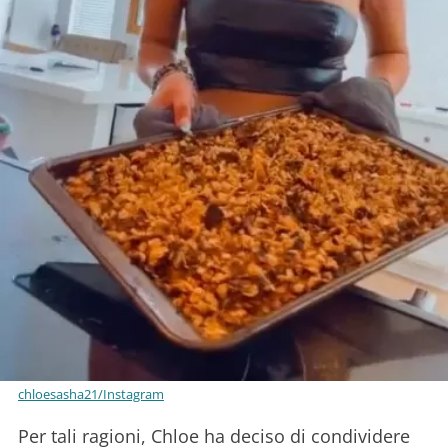
chloesasha21/Instagram
Per tali ragioni, Chloe ha deciso di condividere