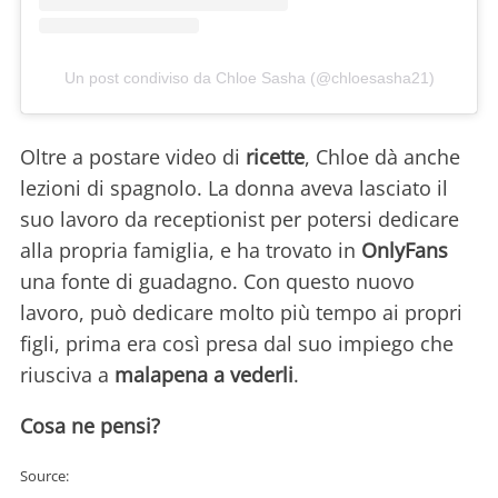
Un post condiviso da Chloe Sasha (@chloesasha21)
Oltre a postare video di
ricette
, Chloe dà anche
lezioni di spagnolo. La donna aveva lasciato il
suo lavoro da receptionist per potersi dedicare
alla propria famiglia, e ha trovato in
OnlyFans
una fonte di guadagno. Con questo nuovo
lavoro, può dedicare molto più tempo ai propri
figli, prima era così presa dal suo impiego che
riusciva a
malapena a vederli
.
Cosa ne pensi?
Source: