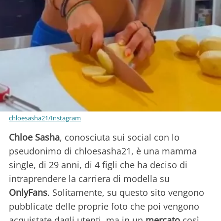
chloesasha21/Instagram
Chloe Sasha
, conosciuta sui social con lo
pseudonimo di chloesasha21, è una mamma
single, di 29 anni, di 4 figli che ha deciso di
intraprendere la carriera di modella su
OnlyFans
. Solitamente, su questo sito vengono
pubblicate delle proprie foto che poi vengono
acquistate dagli utenti, ma in un
mercato
così