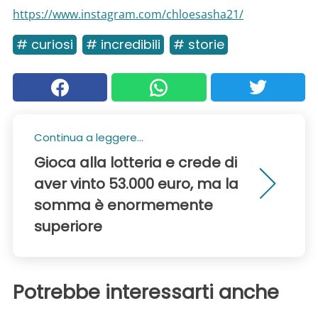
https://www.instagram.com/chloesasha21/
# curiosi
# incredibili
# storie
Continua a leggere...
Gioca alla lotteria e crede di
aver vinto 53.000 euro, ma la
somma è enormemente
superiore
Potrebbe interessarti anche