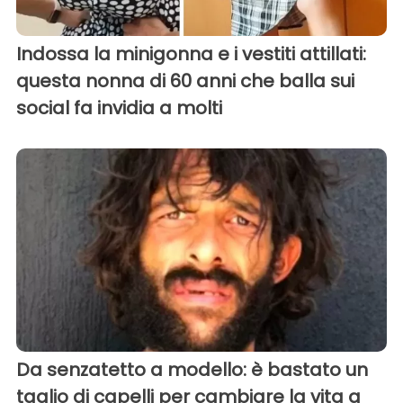
Indossa la minigonna e i vestiti attillati:
questa nonna di 60 anni che balla sui
social fa invidia a molti
Da senzatetto a modello: è bastato un
taglio di capelli per cambiare la vita a