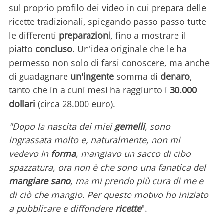
sul proprio profilo dei video in cui prepara delle
ricette tradizionali, spiegando passo passo tutte
le differenti
preparazioni
, fino a mostrare il
piatto
concluso
. Un'idea originale che le ha
permesso non solo di farsi conoscere, ma anche
di guadagnare
un'ingente
somma di
denaro
,
tanto che in alcuni mesi ha raggiunto i
30.000
dollari
(circa 28.000 euro).
"Dopo la nascita dei miei
gemelli
, sono
ingrassata molto e, naturalmente, non mi
vedevo in
forma
, mangiavo un sacco di cibo
spazzatura, ora non è che sono una fanatica del
mangiare sano
, ma mi prendo più cura di me e
di ciò che mangio. Per questo motivo ho iniziato
a pubblicare e diffondere
ricette
".