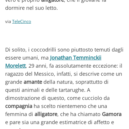
dormire nel suo letto.
via
TeleCinco
Di solito, i coccodrilli sono piuttosto temuti dagli
essere umani, ma
Jonathan Temminckii
Morelett
, 29 anni, fa assolutamente eccezione: il
ragazzo del Messico, infatti, si descrive come un
grande
amante
della natura, soprattutto di
questi animali e delle tartarughe. A
dimostrazione di questo, come cucciolo da
compagnia
ha scelto nientemeno che una
femmina di
alligatore
, che ha chiamato
Gamora
e pare sia una grande estimatrice di affetto e