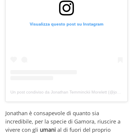
Visualizza questo post su Instagram
Un post condiviso da Jonathan Temminckii Morelett (@jonathanmoreletti)
Jonathan è consapevole di quanto sia
incredibile, per la specie di Gamora, riuscire a
vivere con gli
umani
al di fuori del proprio