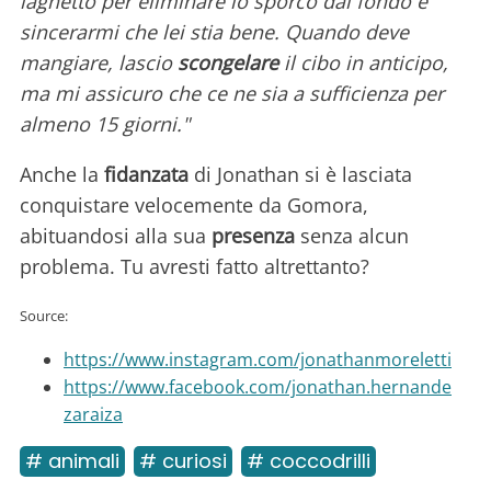
laghetto per eliminare lo sporco dal fondo e
sincerarmi che lei stia bene. Quando deve
mangiare, lascio
scongelare
il cibo in anticipo,
ma mi assicuro che ce ne sia a sufficienza per
almeno 15 giorni."
Anche la
fidanzata
di Jonathan si è lasciata
conquistare velocemente da Gomora,
abituandosi alla sua
presenza
senza alcun
problema. Tu avresti fatto altrettanto?
Source:
https://www.instagram.com/jonathanmoreletti
https://www.facebook.com/jonathan.hernande
zaraiza
# animali
# curiosi
# coccodrilli