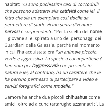
habitat:
"Ci sono pochissimi casi di coccodrilli
che possono adattarsi alla
cattività
come lei. Il
fatto che sia un esemplare così
docile
da
permettere di starle vicino senza diventare
nervosi
è sorprendente."
Per la scelta del
nome
,
il giovane si è ispirato a uno dei personaggi dei
Guardiani della Galassia, perché nel momento
in cui l'ha acquistata era
"un animale piccolo,
verde e aggressivo. La specie a cui appartiene è
ben nota per
l'aggressività
che presenta in
natura e lei, al contrario, ha un carattere che le
ha persino permesso di partecipare a video e
servizi fotografici come
modella
."
Gamora ha anche due piccoli
chihuahua
come
amici, oltre ad alcune tartarughe azzannatrici. La