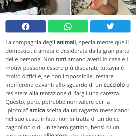
La compagnia degli
animali
, specialmente quelli
domestici, è amata e desiderata dalla gran parte
delle persone. Non tutti amano averli in casa e i
motivi possono essere più disparati, tuttavia è
molto difficile, se non impossibile, restare
indifferenti davanti allo sguardo di un
cucciolo
e
resistere alla tentazione di fargli una carezza.
Questo, però, potrebbe non valere per la
"piccola"
amica
scelta da un ragazzo messicano:
nel suo caso, infatti, non si tratta di un dolce
cagnolino o di un tenero gattino, bensì di un
vero e proprio
alligatore
, che il giovane fa