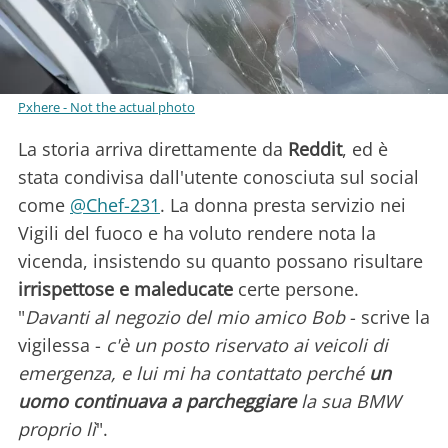
Pxhere - Not the actual photo
La storia arriva direttamente da
Reddit
, ed è
stata condivisa dall'utente conosciuta sul social
come
@Chef-231
. La donna presta servizio nei
Vigili del fuoco e ha voluto rendere nota la
vicenda, insistendo su quanto possano risultare
irrispettose e maleducate
certe persone.
"
Davanti al negozio del mio amico Bob
- scrive la
vigilessa -
c'è un posto riservato ai veicoli di
emergenza, e lui mi ha contattato perché
un
uomo continuava a parcheggiare
la sua BMW
proprio lì
".