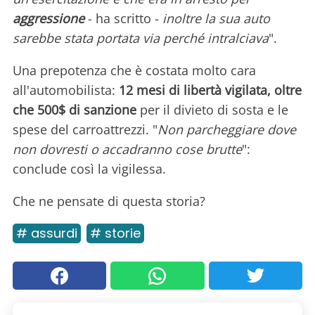
aggressione
- ha scritto -
inoltre la sua auto
sarebbe stata portata via perché intralciava
".
Una prepotenza che è costata molto cara
all'automobilista:
12 mesi di libertà vigilata, oltre
che 500$ di sanzione
per il divieto di sosta e le
spese del carroattrezzi. "
Non parcheggiare dove
non dovresti o accadranno cose brutte
":
conclude così la vigilessa.
Che ne pensate di questa storia?
# assurdi
# storie