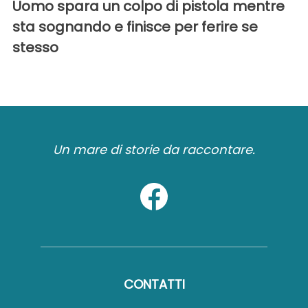
Uomo spara un colpo di pistola mentre
sta sognando e finisce per ferire se
stesso
Un mare di storie da raccontare.
CONTATTI