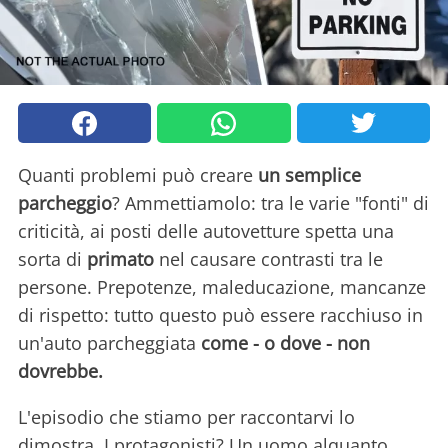
Quanti problemi può creare
un semplice
parcheggio
? Ammettiamolo: tra le varie "fonti" di
criticità, ai posti delle autovetture spetta una
sorta di
primato
nel causare contrasti tra le
persone. Prepotenze, maleducazione, mancanze
di rispetto: tutto questo può essere racchiuso in
un'auto parcheggiata
come - o dove - non
dovrebbe.
L'episodio che stiamo per raccontarvi lo
dimostra. I protagonisti? Un uomo alquanto