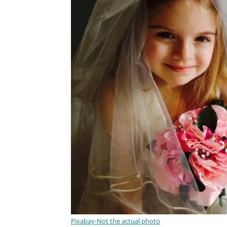
Pixabay-Not the actual photo