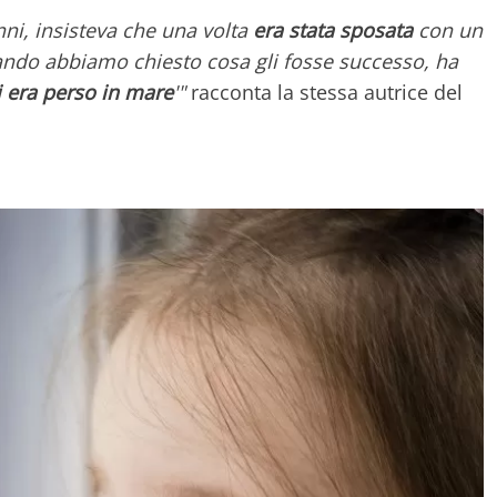
nni, insisteva che una volta
era stata sposata
con un
do abbiamo chiesto cosa gli fosse successo, ha
i era perso in mare
'"
racconta la stessa autrice del