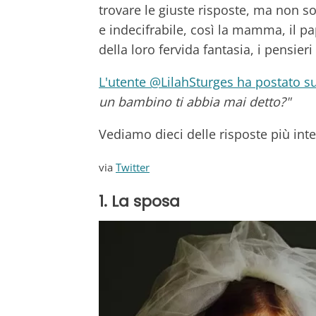
trovare le giuste risposte, ma non s
e indecifrabile, così la mamma, il papà
della loro fervida fantasia, i pensieri
L'utente @LilahSturges ha postato s
un bambino ti abbia mai detto?"
Vediamo dieci delle risposte più inte
via
Twitter
1. La sposa