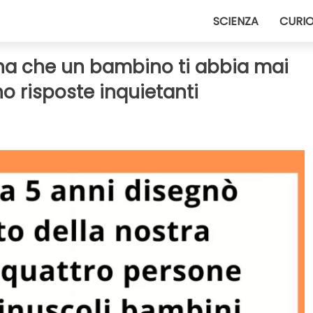
SCIENZA
CURIO
ana che un bambino ti abbia mai
o risposte inquietanti