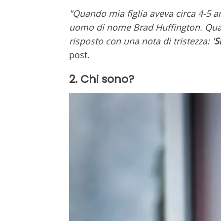
"Quando mia figlia aveva circa 4-5 a
uomo di nome Brad Huffington. Quan
risposto con una nota di tristezza: '
S
post.
2. Chi sono?