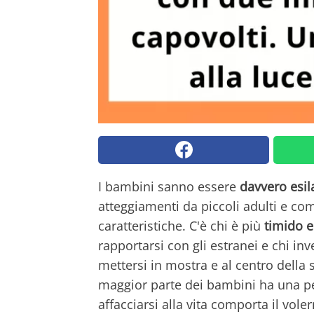
I bambini sanno essere
davvero esil
atteggiamenti da piccoli adulti e co
caratteristiche. C'è chi è più
timido e
rapportarsi con gli estranei e chi in
mettersi in mostra e al centro della 
maggior parte dei bambini ha una p
affacciarsi alla vita comporta il vole