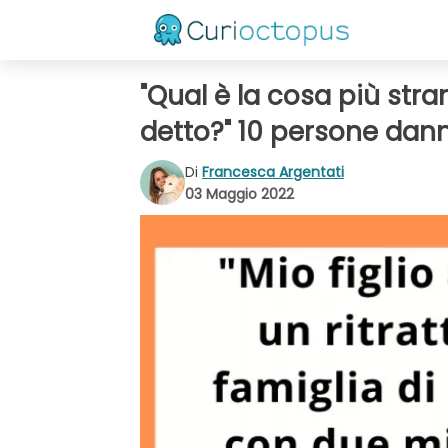
"Qual è la cosa più str
detto?" 10 persone dann
Di
Francesca Argentati
03 Maggio 2022