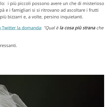
olo: i più piccoli possono avere un che di misterioso
 e i famigliari si si ritrovano ad ascoltare i frutti
 più bizzarri e, a volte, persino inquietanti.
u Twitter la domanda
:
"Qual è
la cosa più strana
che
ressanti.