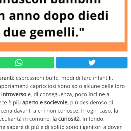
aranti
: espressioni buffe, modi di fare infantili,
mportamenti capricciosi sono solo alcune delle loro
 introverso
e, di conseguenza, poco incline a
vece è più
aperto e socievole
, più desideroso di
scena davanti a chi non conosce. In ogni caso, la
eculiarità in comune:
la curiosità
. In fondo,
rne sapere di più e di solito sono i genitori a dover