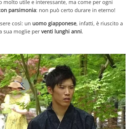
o molto utile e interessante, ma come per ogni
con parsimonia
: non può certo durare in eterno!
sere così: un
uomo giapponese
, infatti, è riuscito a
a sua moglie per
venti lunghi anni
.