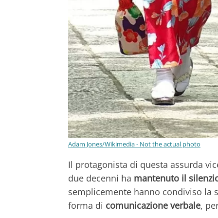
Adam Jones/Wikimedia - Not the actual photo
Il protagonista di questa assurda vi
due decenni ha
mantenuto il silenzi
semplicemente hanno condiviso la s
forma di
comunicazione verbale
, pe