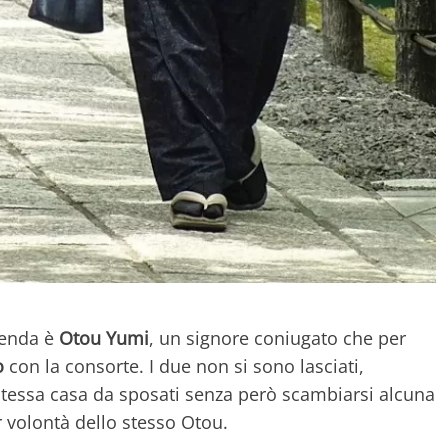
cenda è
Otou Yumi
, un signore coniugato che per
o
con la consorte. I due non si sono lasciati,
tessa casa da sposati senza però scambiarsi alcuna
r volontà dello stesso Otou.