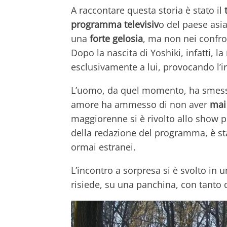
A raccontare questa storia è stato il
programma televisiv
o del paese asia
una
forte gelosia
, ma non nei confro
Dopo la nascita di Yoshiki, infatti, la
esclusivamente a lui, provocando l’ira
L’uomo, da quel momento, ha smesso d
amore ha ammesso di non aver
mai 
maggiorenne si è rivolto allo show p
della redazione del programma, è st
ormai estranei.
L’incontro a sorpresa si è svolto in 
risiede, su una panchina, con tanto 