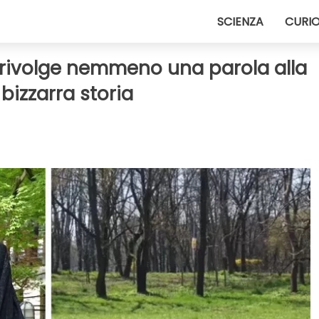
SCIENZA
CURIO
ivolge nemmeno una parola alla
 bizzarra storia