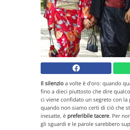
Il silenzio
a volte è d’oro: quando qu
fino a dieci piuttosto che dire qualc
ci viene confidato un segreto con la
quando non siamo certi di ciò che s
inesatte, è
preferibile tacere
. Per no
gli sguardi e le parole sarebbero su