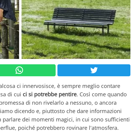
alcosa ci innervosisce, è sempre meglio contare
osa di cui
ci si potrebbe pentire
. Così come quando
 promessa di non rivelarlo a nessuno, o ancora
tiamo dicendo e, piuttosto che dare informazioni
n parlare dei momenti magici, in cui sono sufficienti
perflue, poiché potrebbero rovinare l'atmosfera.