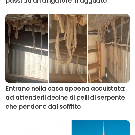
passi da un alligatore in agguato
Entrano nella casa appena acquistata:
ad attenderli decine di pelli di serpente
che pendono dal soffitto