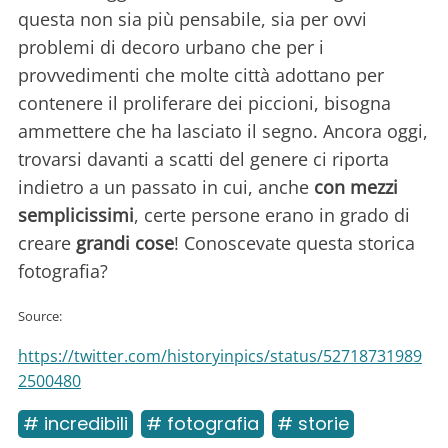
questa non sia più pensabile, sia per ovvi
problemi di decoro urbano che per i
provvedimenti che molte città adottano per
contenere il proliferare dei piccioni, bisogna
ammettere che ha lasciato il segno. Ancora oggi,
trovarsi davanti a scatti del genere ci riporta
indietro a un passato in cui, anche
con mezzi
semplicissimi
, certe persone erano in grado di
creare
grandi cose
! Conoscevate questa storica
fotografia?
Source:
https://twitter.com/historyinpics/status/52718731989
2500480
# incredibili
# fotografia
# storie