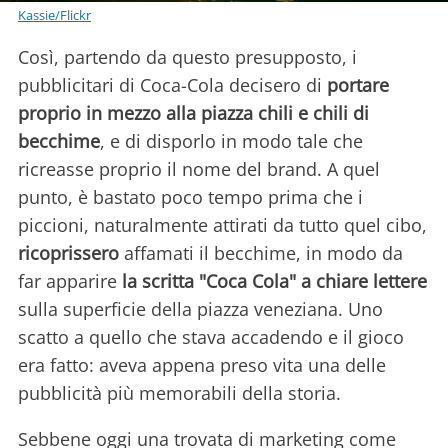
Kassie/Flickr
Così, partendo da questo presupposto, i
pubblicitari di Coca-Cola decisero di
portare
proprio in mezzo alla piazza chili e chili di
becchime
, e di disporlo in modo tale che
ricreasse proprio il nome del brand. A quel
punto, è bastato poco tempo prima che i
piccioni, naturalmente attirati da tutto quel cibo,
ricoprissero
affamati il becchime, in modo da
far apparire
la scritta "Coca Cola" a chiare lettere
sulla superficie della piazza veneziana. Uno
scatto a quello che stava accadendo e il gioco
era fatto: aveva appena preso vita una delle
pubblicità più memorabili della storia.
Sebbene oggi una trovata di marketing come