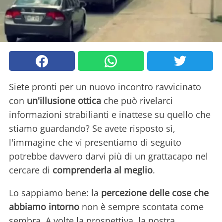
Siete pronti per un nuovo incontro ravvicinato
con
un'illusione ottica
che può rivelarci
informazioni strabilianti e inattese su quello che
stiamo guardando? Se avete risposto sì,
l'immagine che vi presentiamo di seguito
potrebbe davvero darvi più di un grattacapo nel
cercare di
comprenderla al meglio
.
Lo sappiamo bene: la
percezione
delle cose che
abbiamo intorno
non è sempre scontata come
sembra. A volte la prospettiva, la nostra