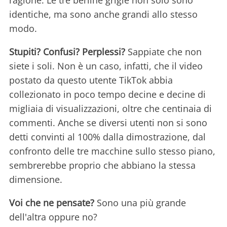
ragione. Le tre berline grigie non solo sono
identiche, ma sono anche grandi allo stesso
modo.
Stupiti? Confusi? Perplessi?
Sappiate che non
siete i soli. Non è un caso, infatti, che il video
postato da questo utente TikTok abbia
collezionato in poco tempo decine e decine di
migliaia di visualizzazioni, oltre che centinaia di
commenti. Anche se diversi utenti non si sono
detti convinti al 100% dalla dimostrazione, dal
confronto delle tre macchine sullo stesso piano,
sembrerebbe proprio che abbiano la stessa
dimensione.
Voi che ne pensate?
Sono una più grande
dell'altra oppure no?