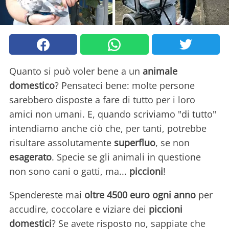
Quanto si può voler bene a un
animale
domestico
? Pensateci bene: molte persone
sarebbero disposte a fare di tutto per i loro
amici non umani. E, quando scriviamo "di tutto"
intendiamo anche ciò che, per tanti, potrebbe
risultare assolutamente
superfluo
, se non
esagerato
. Specie se gli animali in questione
non sono cani o gatti, ma...
piccioni
!
Spendereste mai
oltre 4500 euro ogni anno
per
accudire, coccolare e viziare dei
piccioni
domestici
? Se avete risposto no, sappiate che