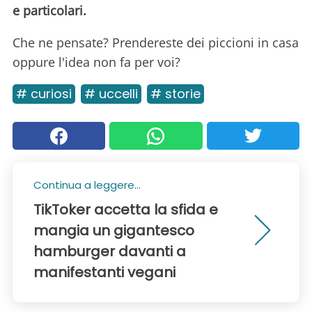
e particolari.
Che ne pensate? Prendereste dei piccioni in casa
oppure l'idea non fa per voi?
# curiosi
# uccelli
# storie
Continua a leggere...
TikToker accetta la sfida e
mangia un gigantesco
hamburger davanti a
manifestanti vegani