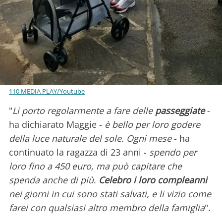
110 MEDIA PLAY/Youtube
"
Li porto regolarmente a fare delle
passeggiate
-
ha dichiarato Maggie -
è bello per loro godere
della luce naturale del sole. Ogni mese
- ha
continuato la ragazza di 23 anni -
spendo per
loro fino a 450 euro, ma può capitare che
spenda anche di più
.
Celebro i loro compleanni
nei giorni in cui sono stati salvati, e li vizio come
farei con qualsiasi altro membro della famiglia
".