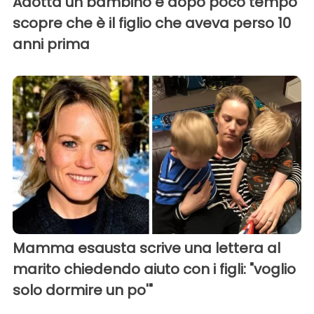
Adotta un bambino e dopo poco tempo
scopre che è il figlio che aveva perso 10
anni prima
Mamma esausta scrive una lettera al
marito chiedendo aiuto con i figli: "voglio
solo dormire un po'"