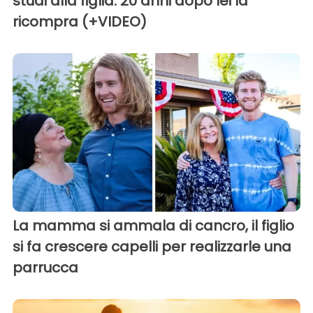
studi alla figlia: 20 anni dopo lei la
ricompra (+VIDEO)
La mamma si ammala di cancro, il figlio
si fa crescere capelli per realizzarle una
parrucca