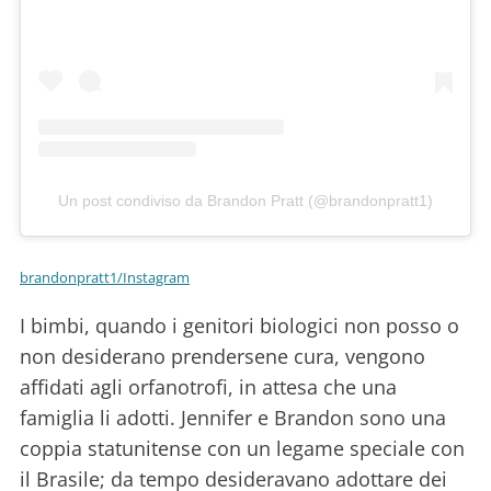
Un post condiviso da Brandon Pratt (@brandonpratt1)
brandonpratt1/Instagram
I bimbi, quando i genitori biologici non posso o
non desiderano prendersene cura, vengono
affidati agli orfanotrofi, in attesa che una
famiglia li adotti. Jennifer e Brandon sono una
coppia statunitense con un legame speciale con
il Brasile; da tempo desideravano adottare dei