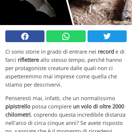
Ci sono storie in grado di entrare nei
record
e di
farci
riflettere
allo stesso tempo, perché hanno
per protagoniste creature dalle quali non ci
aspetteremmo mai imprese come quella che
stiamo per descrivervi.
Penseresti mai, infatti, che un normalissimo
pipistrello
possa compiere
un volo di oltre 2000
chilometri
, coprendo questa incredibile distanza
nell'arco di circa cinque anni? Se avete risposto
no, sappiate che è il momento di ricredervi,