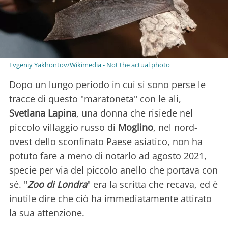
Evgeniy Yakhontov/Wikimedia - Not the actual photo
Dopo un lungo periodo in cui si sono perse le
tracce di questo "maratoneta" con le ali,
Svetlana Lapina
, una donna che risiede nel
piccolo villaggio russo di
Moglino
, nel nord-
ovest dello sconfinato Paese asiatico, non ha
potuto fare a meno di notarlo ad agosto 2021,
specie per via del piccolo anello che portava con
sé. "
Zoo di Londra
" era la scritta che recava, ed è
inutile dire che ciò ha immediatamente attirato
la sua attenzione.