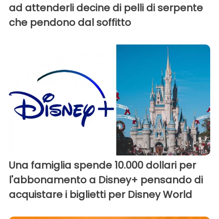
ad attenderli decine di pelli di serpente
che pendono dal soffitto
Una famiglia spende 10.000 dollari per
l'abbonamento a Disney+ pensando di
acquistare i biglietti per Disney World