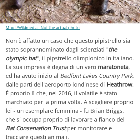
Mnolf/Wikimedia - Not the actual photo
Non è affatto un caso che questo pipistrello sia
stato soprannominato dagli scienziati "
the
olympic bat
", il pipstrello olimpionico in italiano.
La sua impresa è degna di un vero
maratoneta
,
ed ha avuto inizio al
Bedfont Lakes Country Park
,
dalle parti dell'aeroporto londinese di
Heathrow
.
È proprio lì che, nel 2016, il volatile è stato
marchiato per la prima volta. A scegliere proprio
lei - un esemplare femmina - fu Brian Briggs,
che si occupa proprio di lavorare a fianco del
Bat Conservation Trust
per monitorare e
tracciare questi animali.