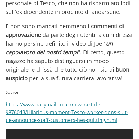
personale di Tesco, che non ha risparmiato lodi
sull'ex dipendente in procinto di andarsene.
E non sono mancati nemmeno i
commenti di
approvazione
da parte degli utenti: alcuni di essi
hanno persino definito il video di Joe "
un
capolavoro dei nostri tempi
". Di certo, questo
ragazzo ha saputo distinguersi in modo
originale, e chissà che tutto ciò non sia di
buon
auspicio
per la sua futura carriera lavorativa!
Source:
https://www.dailymail.co.uk/news/article-
9876043/Hilarious-moment-Tesco-worker-dons-suit-
tie-announce-staff-customers-hes-quitting.html