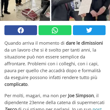
Quando arriva il momento di
dare le dimissioni
da un lavoro che si è svolto per tanti anni, la
situazione può non essere semplice da
affrontare. Problemi con i colleghi, con i capi,
paura per quello che accadrà dopo e formalità
da eseguire possono infatti rendere tutto più
complicato
.
Per molti, magari, ma non per
Joe Simpson
, il
dipendente 23enne della catena di supermercati
Tesco
di cui stiamo per parlarvi. In un suo
post