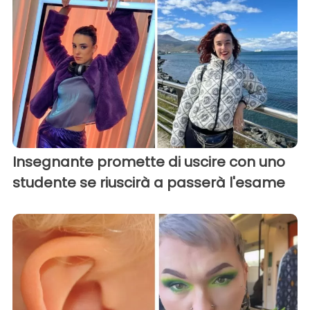
Insegnante promette di uscire con uno
studente se riuscirà a passerà l'esame