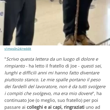
s1mps0n24/reddit
"
Scrivo questa lettera da un luogo di dolore e
rimpianto
- ha letto il fratello di Joe -
questi sei,
lunghi e difficili anni mi hanno fatto diventare
piuttosto stanco. Le mie spalle portano il peso
dei fardelli del lavoratore, non è da tutti svolgere
i compiti che svolgevo, ma era mio dovere
", ha
continuato Joe (o meglio, suo fratello) per poi
passare ai
colleghi e ai capi, ringraziati
uno ad