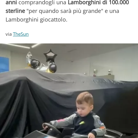
anni
comprandogli una
Lamborghini di 100.000
sterline
"per quando sarà più grande" e una
Lamborghini giocattolo.
via
TheSun