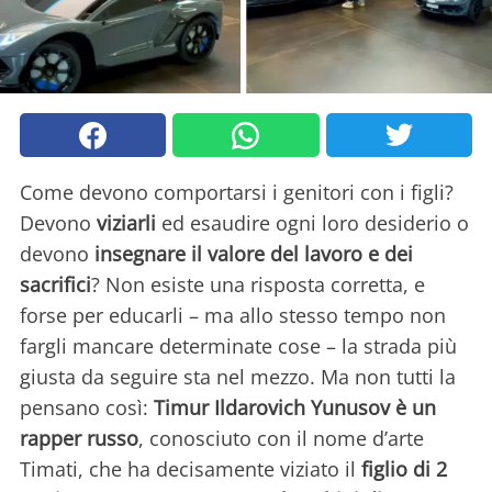
Come devono comportarsi i genitori con i figli?
Devono
viziarli
ed esaudire ogni loro desiderio o
devono
insegnare il valore del lavoro e dei
sacrifici
? Non esiste una risposta corretta, e
forse per educarli – ma allo stesso tempo non
fargli mancare determinate cose – la strada più
giusta da seguire sta nel mezzo. Ma non tutti la
pensano così:
Timur Ildarovich Yunusov è un
rapper russo
, conosciuto con il nome d’arte
Timati, che ha decisamente viziato il
figlio di 2