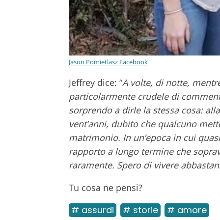
Jason Pomietlasz Facebook
Jeffrey dice: “
A volte, di notte, mentr
particolarmente crudele di commenti 
sorprendo a dirle la stessa cosa: alla
vent’anni, dubito che qualcuno mette
matrimonio. In un’epoca in cui quasi
rapporto a lungo termine che soprav
raramente. Spero di vivere abbasta
Tu cosa ne pensi?
# assurdi
# storie
# amore