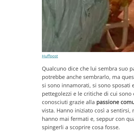
Huffpost
Qualcuno dice che lui sembra suo pa
potrebbe anche sembrarlo, ma ques
si sono innamorati, si sono sposati 
pettegolezzi e le critiche di cui sono
conosciuti grazie alla
passione comun
vista. Hanno iniziato così a sentirsi,
hanno mai fermati e, seppur con qua
spingerli a scoprire cosa fosse.