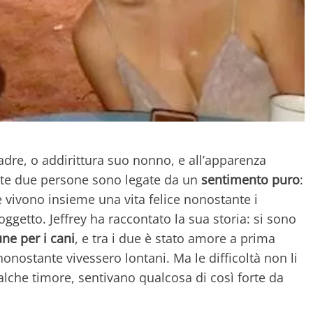
dre, o addirittura suo nonno, e all’apparenza
te due persone sono legate da un
sentimento puro
:
e vivono insieme una vita felice nonostante i
 oggetto. Jeffrey ha raccontato la sua storia: si sono
e per i cani
, e tra i due è stato amore a prima
 nonostante vivessero lontani. Ma le difficoltà non li
lche timore, sentivano qualcosa di così forte da