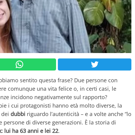
abbiamo sentito questa frase? Due persone con
e comunque una vita felice o, in certi casi, le
ienze incidono negativamente sul rapporto?
e i cui protagonisti hanno età molto diverse, la
dei
dubbi
riguardo l’autenticità – e a volte anche “lo
 persone di diverse generazioni. È la storia di
: lui ha 63 anni e lei 22
.