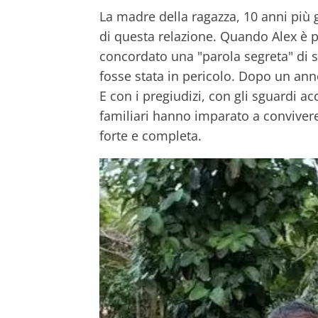
La madre della ragazza, 10 anni più g
di questa relazione. Quando Alex è pa
concordato una "parola segreta" di 
fosse stata in pericolo. Dopo un ann
E con i pregiudizi, con gli sguardi ac
familiari hanno imparato a convivere
forte e completa.