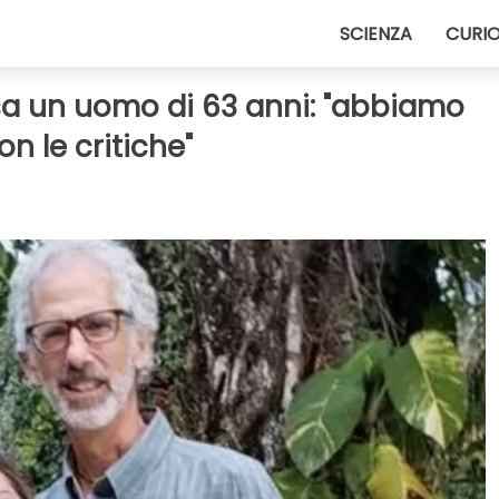
SCIENZA
CURIO
sa un uomo di 63 anni: "abbiamo
n le critiche"