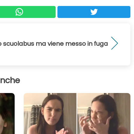
no scuolabus ma viene messo in fuga
anche