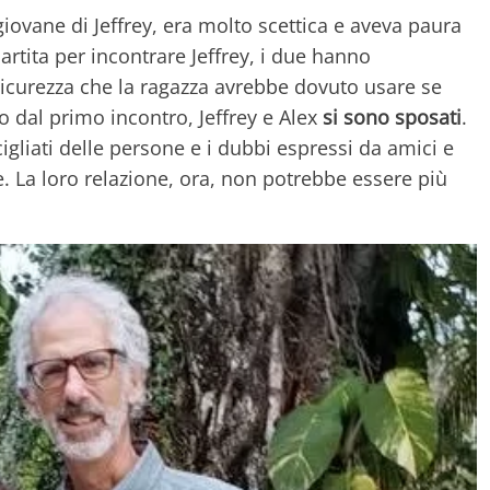
iovane di Jeffrey, era molto scettica e aveva paura
rtita per incontrare Jeffrey, i due hanno
sicurezza che la ragazza avrebbe dovuto usare se
o dal primo incontro, Jeffrey e Alex
si sono sposati
.
cigliati delle persone e i dubbi espressi da amici e
. La loro relazione, ora, non potrebbe essere più