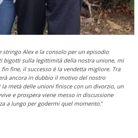
e stringo Alex e la consolo per un episodio
bigotti sulla legittimità della nostra unione, mi
 fin fine, il successo è la vendetta migliore. Tra
rà ancora in dubbio il motivo del nostro
 la metà delle unioni finisce con un divorzio, un
vive e prospera viene messo in discussione
nza a lungo per godermi quel momento
.”