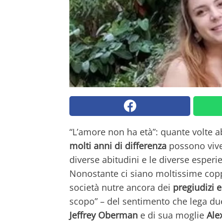
“L’amore non ha età”: quante volte 
molti anni di differenza
possono viver
diverse abitudini e le diverse esper
Nonostante ci siano moltissime coppi
società nutre ancora dei
pregiudizi e
scopo” – del sentimento che lega due
Jeffrey Oberman
e di sua moglie
Alex