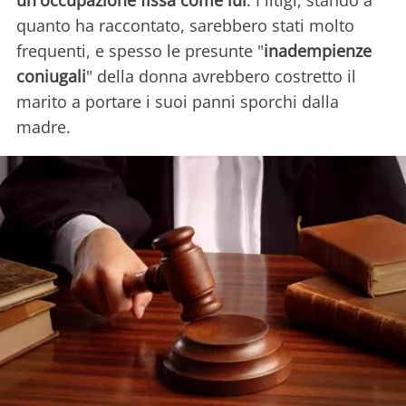
un'occupazione fissa come lui
. I litigi, stando a
quanto ha raccontato, sarebbero stati molto
frequenti, e spesso le presunte "
inadempienze
coniugali
" della donna avrebbero costretto il
marito a portare i suoi panni sporchi dalla
madre.