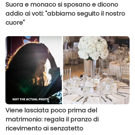
Suora e monaco si sposano e dicono
addio ai voti: "abbiamo seguito il nostro
cuore"
Viene lasciata poco prima del
matrimonio: regala il pranzo di
ricevimento ai senzatetto