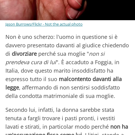
Jason Burrows/Flickr - Not the actual photo
Non è uno scherzo: l'uomo in questione si è
davvero presentato davanti al giudice chiedendo
di
divorziare
perché sua moglie "
non si
prendeva cura di lui
". È accaduto a Foggia, in
Italia, dove questo marito insoddisfatto ha
espresso tutto il suo
malcontento davanti alla
legge
, affermando di non sentirsi soddisfatto
della condotta matrimoniale di sua moglie.
Secondo lui, infatti, la donna sarebbe stata
tenuta a fargli trovare i pasti pronti, i vestiti
lavati e stirati, in particolar modo perché
non ha