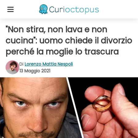
"Non stira, non lava e non
cucina": uomo chiede il divorzio
perché la moglie lo trascura
Di
Lorenzo Mattia Nespoli
13 Maggio 2021