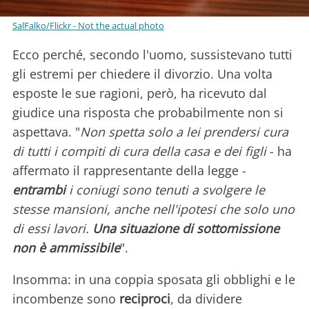
SalFalko/Flickr - Not the actual photo
Ecco perché, secondo l'uomo, sussistevano tutti
gli estremi per chiedere il divorzio. Una volta
esposte le sue ragioni, però, ha ricevuto dal
giudice una risposta che probabilmente non si
aspettava. "
Non spetta solo a lei prendersi cura
di tutti i compiti di cura della casa e dei figli
- ha
affermato il rappresentante della legge -
entrambi
i coniugi sono tenuti a svolgere le
stesse mansioni, anche nell'ipotesi che solo uno
di essi lavori.
Una situazione di sottomissione
non è ammissibile
".
Insomma: in una coppia sposata gli obblighi e le
incombenze sono
reciproci
, da dividere