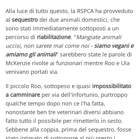
Alla luce di tutto questo, la RSPCA ha provveduto
al
sequestro
dei due animali domestici, che
sono stati immediatamente sottoposti a un
percorso di
riabilitazione
. "
Mangiate animali
uccisi, non sarete mai come noi
-
siamo vegani e
amiamo gli animali
" sarebbero state le parole di
McKenzie rivolte ai funzionari mentre Roo e Ula
venivano portati via.
Il piccolo Roo, sottopeso e quasi
impossibilitato
a camminare
per via dell'infortunio, purtroppo
qualche tempo dopo non ce l'ha fatta,
nonostante ben tre veterinari diversi abbiano
fatto tutto il possibile per rimetterlo in sesto.
Sebbene alla coppia, prima del sequestro, fosse
stato intimato di sottoporre al più presto i