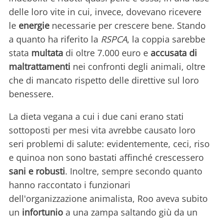
delle loro vite in cui, invece, dovevano ricevere
le
energie
necessarie per crescere bene. Stando
a quanto ha riferito la
RSPCA
, la coppia sarebbe
stata
multata
di oltre 7.000 euro e
accusata di
maltrattamenti
nei confronti degli animali, oltre
che di mancato rispetto delle direttive sul loro
benessere.
La dieta vegana a cui i due cani erano stati
sottoposti per mesi vita avrebbe causato loro
seri problemi di salute: evidentemente, ceci, riso
e quinoa non sono bastati affinché crescessero
sani e robusti
. Inoltre, sempre secondo quanto
hanno raccontato i funzionari
dell'organizzazione animalista, Roo aveva subito
un
infortunio
a una zampa saltando giù da un