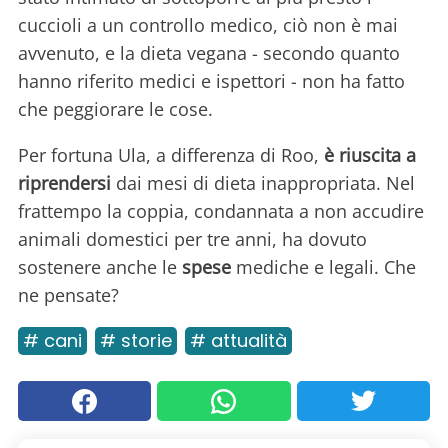
cuccioli a un controllo medico, ciò non è mai
avvenuto, e la dieta vegana - secondo quanto
hanno riferito medici e ispettori - non ha fatto
che peggiorare le cose.
Per fortuna Ula, a differenza di Roo,
è riuscita a
riprendersi
dai mesi di dieta inappropriata. Nel
frattempo la coppia, condannata a non accudire
animali domestici per tre anni, ha dovuto
sostenere anche le
spese
mediche e legali. Che
ne pensate?
# cani
# storie
# attualità