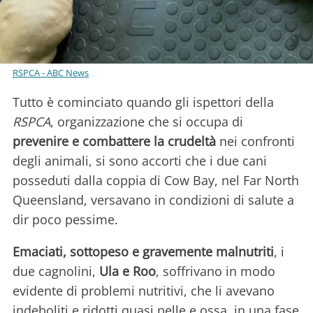
RSPCA - ABC News
Tutto è cominciato quando gli ispettori della
RSPCA
, organizzazione che si occupa di
prevenire e combattere la crudeltà
nei confronti
degli animali, si sono accorti che i due cani
posseduti dalla coppia di Cow Bay, nel Far North
Queensland, versavano in condizioni di salute a
dir poco pessime.
Emaciati, sottopeso e gravemente malnutriti
, i
due cagnolini,
Ula e Roo
, soffrivano in modo
evidente di problemi nutritivi, che li avevano
indeboliti e ridotti quasi pelle e ossa, in una fase