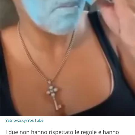
Yatnovzsky/YouTube
I due non hanno rispettato le regole e hanno