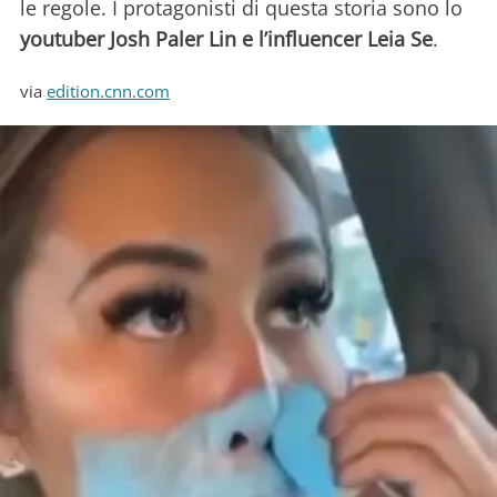
le regole. I protagonisti di questa storia sono lo
youtuber Josh Paler Lin e l’influencer Leia Se
.
via
edition.cnn.com