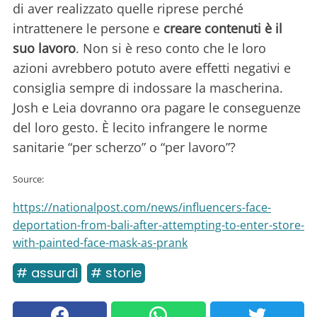
di aver realizzato quelle riprese perché
intrattenere le persone e
creare contenuti è il
suo lavoro
. Non si è reso conto che le loro
azioni avrebbero potuto avere effetti negativi e
consiglia sempre di indossare la mascherina.
Josh e Leia dovranno ora pagare le conseguenze
del loro gesto. È lecito infrangere le norme
sanitarie “per scherzo” o “per lavoro”?
Source:
https://nationalpost.com/news/influencers-face-
deportation-from-bali-after-attempting-to-enter-store-
with-painted-face-mask-as-prank
# assurdi
# storie