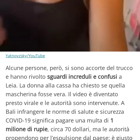
Yatnovzsky/YouTube
Alcune persone, però, si sono accorte del trucco
e hanno rivolto
sguardi increduli e confusi
a
Leia. La donna alla cassa ha chiesto se quella
mascherina fosse vera. Il video è diventato
presto virale e le autorità sono intervenute. A
Bali infrangere le norme di salute e sicurezza
COVID-19 significa pagare una multa di
1
milione di rupie
, circa 70 dollari, ma le autorità
propendono per l’espulsione dal paese: è giusto