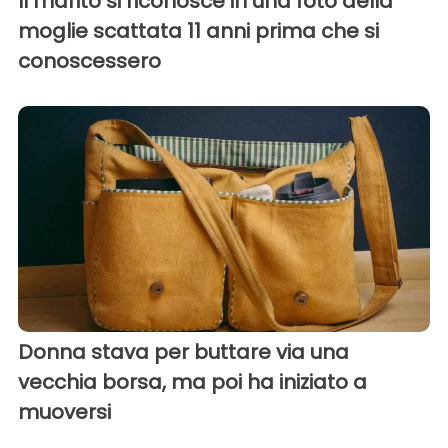
Il marito si riconosce in una foto della
moglie scattata 11 anni prima che si
conoscessero
Donna stava per buttare via una
vecchia borsa, ma poi ha iniziato a
muoversi