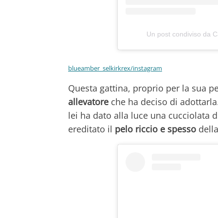
Un post condiviso da 
blueamber_selkirkrex/instagram
Questa gattina, proprio per la sua pe
allevatore
che ha deciso di adottarla
lei ha dato alla luce una cucciolata di
ereditato il
pelo riccio e spesso
dell