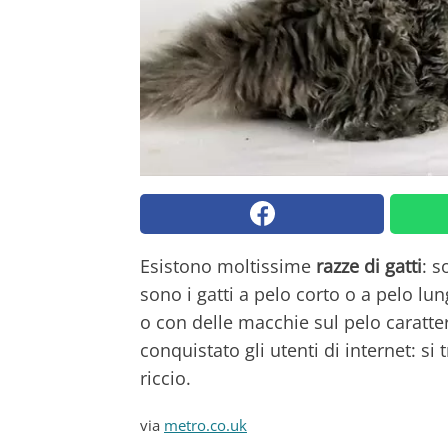
Esistono moltissime
razze di gatti
: s
sono i gatti a pelo corto o a pelo lu
o con delle macchie sul pelo caratter
conquistato gli utenti di internet: si
riccio.
via
metro.co.uk