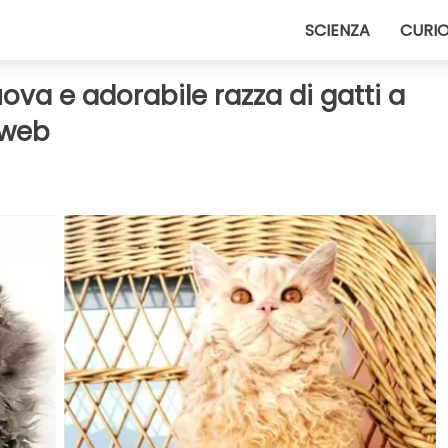
SCIENZA
CURIO
uova e adorabile razza di gatti a
 web