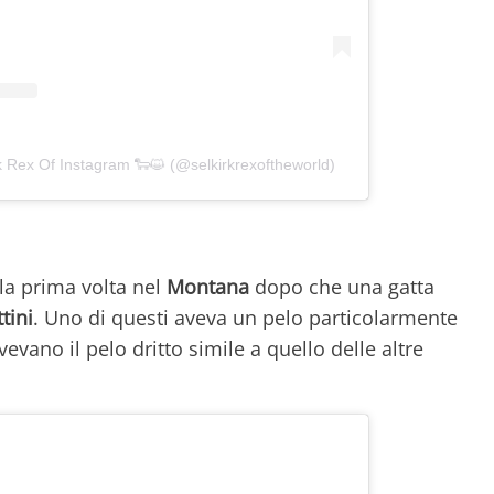
k Rex Of Instagram 🐑😺 (@selkirkrexoftheworld)
 la prima volta nel
Montana
dopo che una gatta
tini
. Uno di questi aveva un pelo particolarmente
avevano il pelo dritto simile a quello delle altre