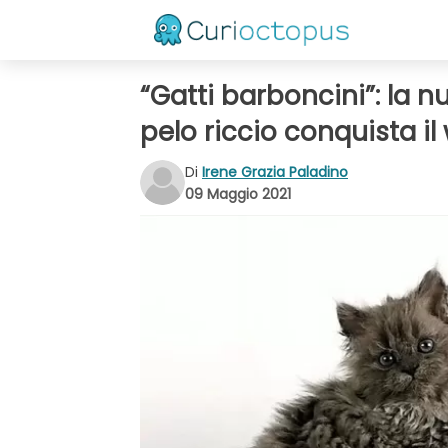
“Gatti barboncini”: la n
pelo riccio conquista il
Di
Irene Grazia Paladino
09 Maggio 2021