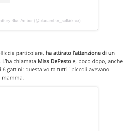
Cattery Blue Amber (@blueamber_selkirkrex)
lliccia particolare,
ha attirato l’attenzione di un
. L’ha chiamata
Miss DePesto
e, poco dopo, anche
 6 gattini: questa volta tutti i piccoli avevano
a mamma.