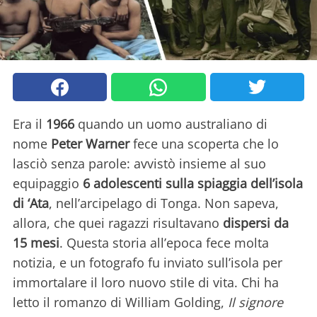
Era il
1966
quando un uomo australiano di
nome
Peter Warner
fece una scoperta che lo
lasciò senza parole: avvistò insieme al suo
equipaggio
6 adolescenti sulla spiaggia dell’isola
di ‘Ata
, nell’arcipelago di Tonga. Non sapeva,
allora, che quei ragazzi risultavano
dispersi da
15 mesi
. Questa storia all’epoca fece molta
notizia, e un fotografo fu inviato sull’isola per
immortalare il loro nuovo stile di vita. Chi ha
letto il romanzo di William Golding,
Il signore