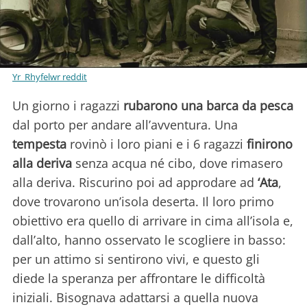
Yr_Rhyfelwr reddit
Un giorno i ragazzi
rubarono una barca da pesca
dal porto per andare all’avventura. Una
tempesta
rovinò i loro piani e i 6 ragazzi
finirono
alla deriva
senza acqua né cibo, dove rimasero
alla deriva. Riscurino poi ad approdare ad
‘Ata
,
dove trovarono un’isola deserta. Il loro primo
obiettivo era quello di arrivare in cima all’isola e,
dall’alto, hanno osservato le scogliere in basso:
per un attimo si sentirono vivi, e questo gli
diede la speranza per affrontare le difficoltà
iniziali. Bisognava adattarsi a quella nuova