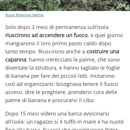
Ruter Bregman twitter
Solo dopo 3 mesi di permanenza sull’isola
riuscirono ad accendere un fuoco
, e quel giorno
mangiarono il loro primo pasto caldo dopo
tanto tempo. Riuscirono anche a
costruire una
capanna
: hanno intrecciato le palme, che sono
diventate la struttura, e hanno tagliato le foglie
di banana per fare dei piccoli letti. Iniziarono
così ad organizzarsi: bisognava tenere il fuoco
acceso, dire le preghiere, prendersi cura delle
palme di banana e procurarsi il cibo.
Dopo 15 mesi videro una barca avvicinarsi
all’isola: un ragazzo si è tuffò in mare e ha nuotò
fino alla barca. Fu così che incontrarono Peter