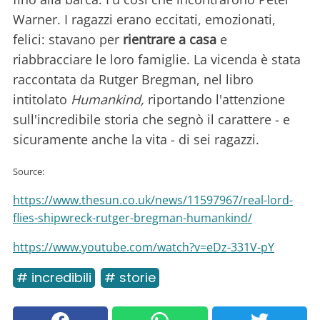
Warner. I ragazzi erano eccitati, emozionati,
felici: stavano per
rientrare a casa
e
riabbracciare le loro famiglie. La vicenda è stata
raccontata da Rutger Bregman, nel libro
intitolato
Humankind,
riportando l'attenzione
sull'incredibile storia che segnò il carattere - e
sicuramente anche la vita - di sei ragazzi.
Source:
https://www.thesun.co.uk/news/11597967/real-lord-
flies-shipwreck-rutger-bregman-humankind/
https://www.youtube.com/watch?v=eDz-331V-pY
# incredibili
# storie